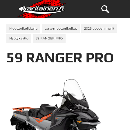
Moottorikelkkailu
Lynx-moottorikelkat
2026 vuoden mallit
Hyötykäyttö
59 RANGER PRO
59 RANGER PRO