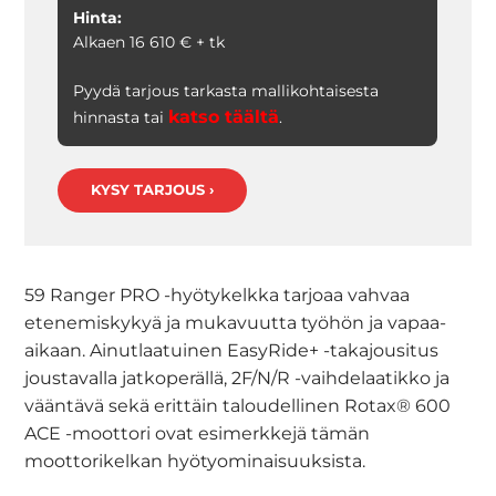
Hinta:
Alkaen 16 610 € + tk
Pyydä tarjous tarkasta mallikohtaisesta
katso täältä
hinnasta tai
.
KYSY TARJOUS ›
59 Ranger PRO -hyötykelkka tarjoaa vahvaa
etenemiskykyä ja mukavuutta työhön ja vapaa-
aikaan. Ainutlaatuinen EasyRide+ -takajousitus
joustavalla jatkoperällä, 2F/N/R -vaihdelaatikko ja
vääntävä sekä erittäin taloudellinen Rotax® 600
ACE -moottori ovat esimerkkejä tämän
moottorikelkan hyötyominaisuuksista.