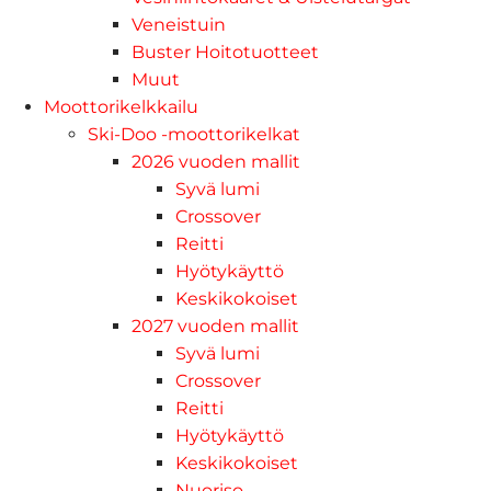
Veneistuin
Buster Hoitotuotteet
Muut
Moottorikelkkailu
Ski-Doo -moottorikelkat
2026 vuoden mallit
Syvä lumi
Crossover
Reitti
Hyötykäyttö
Keskikokoiset
2027 vuoden mallit
Syvä lumi
Crossover
Reitti
Hyötykäyttö
Keskikokoiset
Nuoriso