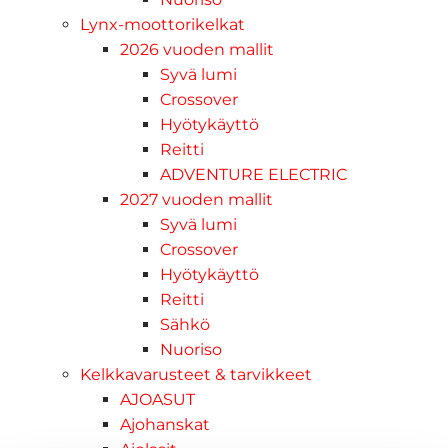
Lynx-moottorikelkat
2026 vuoden mallit
Syvä lumi
Crossover
Hyötykäyttö
Reitti
ADVENTURE ELECTRIC
2027 vuoden mallit
Syvä lumi
Crossover
Hyötykäyttö
Reitti
Sähkö
Nuoriso
Kelkkavarusteet & tarvikkeet
AJOASUT
Ajohanskat