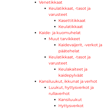
Venetikkaat
Keulatikkaat, -tasot ja
varusteet
Kasettitikkaat
Keulatikkaat
Kaide- ja kuomuhelat
Muut tarvikkeet
Kaidevaijerit, -verkot ja
päätehelat
Keulatikkaat, -tasot ja
varusteet
Keulakaiteet ja
kaidepylväät
Kansiluukut, ikkunat ja verhot
Luukut, hyttysverkot ja
rullaverhot
Kansiluukut
Hyttysverkot