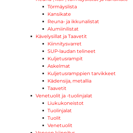
Törmäyslista
Kansikate
Reuna- ja ikkunalistat
Alumiinilistat
Kävelysillat ja Taavetit
Kiinnitysvarret
SUP-laudan telineet
Kuljetusrampit
Askelmat
Kuljetusramppien tarvikkeet
Kädensija, metallia
Taavetit
Venetuolit ja -tuolinjalat
Liukukoneistot
Tuolinjalat
Tuolit
Venetuolit
Veneen kiinnitys