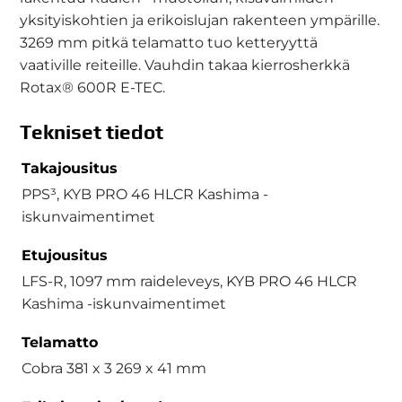
yksityiskohtien ja erikoislujan rakenteen ympärille.
3269 mm pitkä telamatto tuo ketteryyttä
vaativille reiteille. Vauhdin takaa kierrosherkkä
Rotax® 600R E-TEC.
Tekniset tiedot
Takajousitus
PPS³, KYB PRO 46 HLCR Kashima -
iskunvaimentimet
Etujousitus
LFS-R, 1097 mm raideleveys, KYB PRO 46 HLCR
Kashima -iskunvaimentimet
Telamatto
Cobra 381 x 3 269 x 41 mm