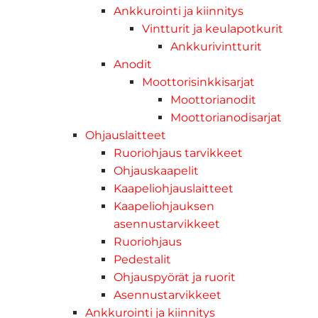
Ankkurointi ja kiinnitys
Vintturit ja keulapotkurit
Ankkurivintturit
Anodit
Moottorisinkkisarjat
Moottorianodit
Moottorianodisarjat
Ohjauslaitteet
Ruoriohjaus tarvikkeet
Ohjauskaapelit
Kaapeliohjauslaitteet
Kaapeliohjauksen
asennustarvikkeet
Ruoriohjaus
Pedestalit
Ohjauspyörät ja ruorit
Asennustarvikkeet
Ankkurointi ja kiinnitys