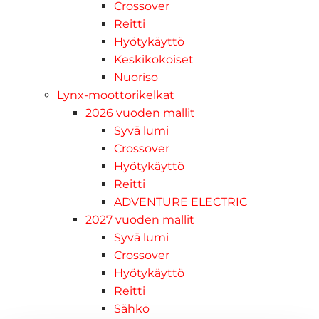
Crossover
Reitti
Hyötykäyttö
Keskikokoiset
Nuoriso
Lynx-moottorikelkat
2026 vuoden mallit
Syvä lumi
Crossover
Hyötykäyttö
Reitti
ADVENTURE ELECTRIC
2027 vuoden mallit
Syvä lumi
Crossover
Hyötykäyttö
Reitti
Sähkö