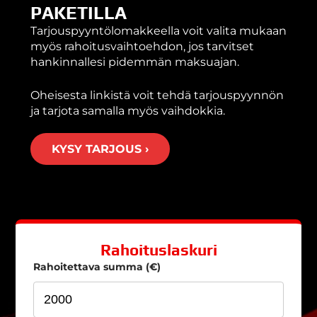
PAKETILLA
Tarjouspyyntölomakkeella voit valita mukaan
myös rahoitusvaihtoehdon, jos tarvitset
hankinnallesi pidemmän maksuajan.
Oheisesta linkistä voit tehdä tarjouspyynnön
ja tarjota samalla myös vaihdokkia.
KYSY TARJOUS ›
Rahoituslaskuri
Rahoitettava summa (€)