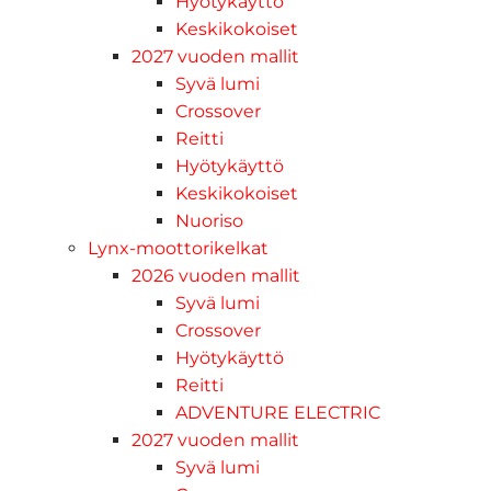
Hyötykäyttö
Keskikokoiset
2027 vuoden mallit
Syvä lumi
Crossover
Reitti
Hyötykäyttö
Keskikokoiset
Nuoriso
Lynx-moottorikelkat
2026 vuoden mallit
Syvä lumi
Crossover
Hyötykäyttö
Reitti
ADVENTURE ELECTRIC
2027 vuoden mallit
Syvä lumi