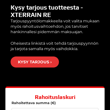
Kysy tarjous tuotteesta -
XTERRAIN RE
Tarjouspyyntölomakkeella voit valita mukaan
myös rahoitusvaihtoehdon, jos tarvitset
hankinnallesi pidemmän maksuajan.
Oheisesta linkistä voit tehdä tarjouspyynnön
ja tarjota samalla myös vaihdokkia.
KYSY TARJOUS ›
Rahoituslaskuri
Rahoitettava summa (€)