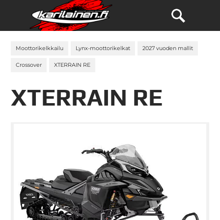
Moottorikelkkailu
Lynx-moottorikelkat
2027 vuoden mallit
Crossover
XTERRAIN RE
XTERRAIN RE