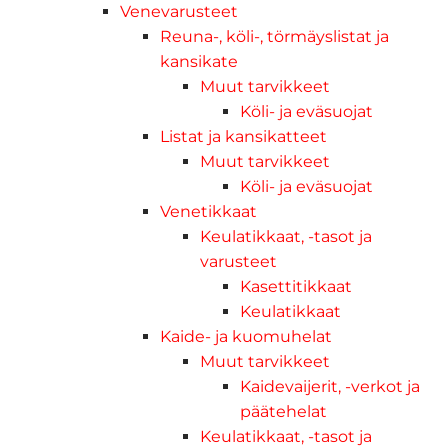
Venevarusteet
Reuna-, köli-, törmäyslistat ja
kansikate
Muut tarvikkeet
Köli- ja eväsuojat
Listat ja kansikatteet
Muut tarvikkeet
Köli- ja eväsuojat
Venetikkaat
Keulatikkaat, -tasot ja
varusteet
Kasettitikkaat
Keulatikkaat
Kaide- ja kuomuhelat
Muut tarvikkeet
Kaidevaijerit, -verkot ja
päätehelat
Keulatikkaat, -tasot ja