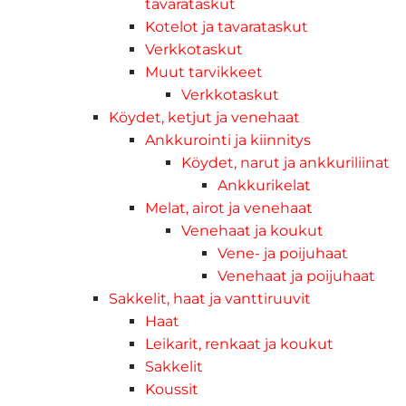
tavarataskut
Kotelot ja tavarataskut
Verkkotaskut
Muut tarvikkeet
Verkkotaskut
Köydet, ketjut ja venehaat
Ankkurointi ja kiinnitys
Köydet, narut ja ankkuriliinat
Ankkurikelat
Melat, airot ja venehaat
Venehaat ja koukut
Vene- ja poijuhaat
Venehaat ja poijuhaat
Sakkelit, haat ja vanttiruuvit
Haat
Leikarit, renkaat ja koukut
Sakkelit
Koussit