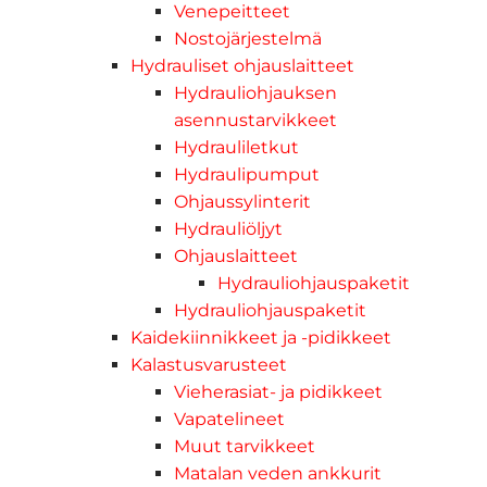
Venepeitteet
Nostojärjestelmä
Hydrauliset ohjauslaitteet
Hydrauliohjauksen
asennustarvikkeet
Hydrauliletkut
Hydraulipumput
Ohjaussylinterit
Hydrauliöljyt
Ohjauslaitteet
Hydrauliohjauspaketit
Hydrauliohjauspaketit
Kaidekiinnikkeet ja -pidikkeet
Kalastusvarusteet
Vieherasiat- ja pidikkeet
Vapatelineet
Muut tarvikkeet
Matalan veden ankkurit