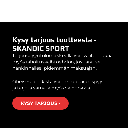
Kysy tarjous tuotteesta -
SKANDIC SPORT
Tarjouspyyntölomakkeella voit valita mukaan
myös rahoitusvaihtoehdon, jos tarvitset
hankinnallesi pidemmän maksuajan.
Oheisesta linkistä voit tehdä tarjouspyynnön
ja tarjota samalla myös vaihdokkia.
KYSY TARJOUS ›