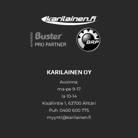
KARILAINEN OY
Avoinna:
ma-pe 9-17
la 10-14
Kisällintie 1, 63700 Ähtäri
Puh. 0400 600 775
myynti@karilainen.fi