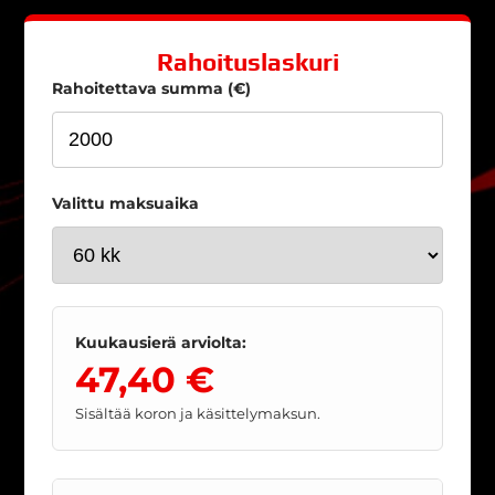
Rahoituslaskuri
Rahoitettava summa (€)
Valittu maksuaika
Kuukausierä arviolta:
47,40 €
Sisältää koron ja käsittelymaksun.