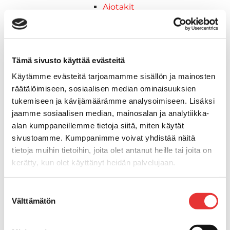
Ajotakit
HAALARIT
Lynx vapaa-ajan asusteet
Lynx asusteet
Lynx vaatetus
Tämä sivusto käyttää evästeitä
Ski-Doo
Käytämme evästeitä tarjoamamme sisällön ja mainosten
Ski-Doo ajovarusteet
räätälöimiseen, sosiaalisen median ominaisuuksien
Ski-Doo vapaa-ajan asusteet
tukemiseen ja kävijämäärämme analysoimiseen. Lisäksi
Suojavarusteet
jaamme sosiaalisen median, mainosalan ja analytiikka-
TELAMATOT
alan kumppaneillemme tietoja siitä, miten käytät
Vapaa-aika
sivustoamme. Kumppanimme voivat yhdistää näitä
Variaattorin hihnat
tietoja muihin tietoihin, joita olet antanut heille tai joita on
Woody's ohjausraudat
kerätty, kun olet käyttänyt heidän palvelujaan.
Mönkijät
Can-Am traktorimönkijät
Lisätietoja:
karilainen.fi/tietosuoja
Suostumuksen
Can-Am traktorimönkijät 2025
Välttämätön
valinta
Can-Am traktorimönkijät 2026
Can-Am SSV-Mallit