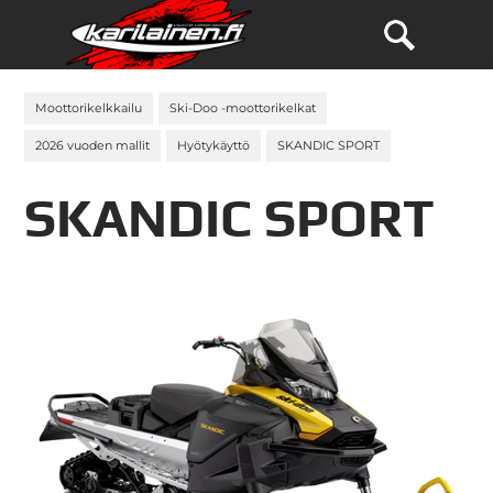
Moottorikelkkailu
Ski-Doo -moottorikelkat
2026 vuoden mallit
Hyötykäyttö
SKANDIC SPORT
SKANDIC SPORT