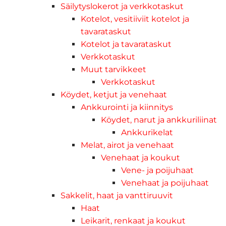
Säilytyslokerot ja verkkotaskut
Kotelot, vesitiiviit kotelot ja
tavarataskut
Kotelot ja tavarataskut
Verkkotaskut
Muut tarvikkeet
Verkkotaskut
Köydet, ketjut ja venehaat
Ankkurointi ja kiinnitys
Köydet, narut ja ankkuriliinat
Ankkurikelat
Melat, airot ja venehaat
Venehaat ja koukut
Vene- ja poijuhaat
Venehaat ja poijuhaat
Sakkelit, haat ja vanttiruuvit
Haat
Leikarit, renkaat ja koukut