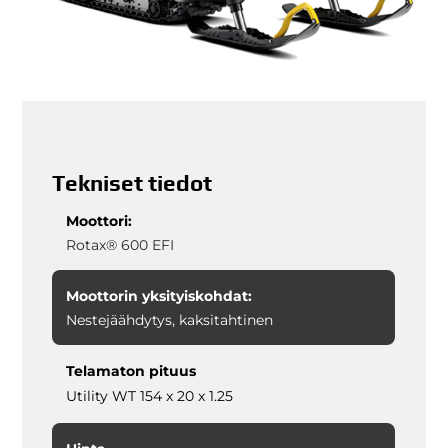
Tekniset tiedot
Moottori:
Rotax® 600 EFI
Moottorin yksityiskohdat:
Nestejäähdytys, kaksitahtinen
Telamaton pituus
Utility WT 154 x 20 x 1.25