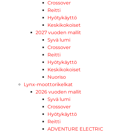
Crossover
Reitti
Hyötykäyttö
Keskikokoiset
2027 vuoden mallit
Syvä lumi
Crossover
Reitti
Hyötykäyttö
Keskikokoiset
Nuoriso
Lynx-moottorikelkat
2026 vuoden mallit
Syvä lumi
Crossover
Hyötykäyttö
Reitti
ADVENTURE ELECTRIC