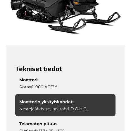
Tekniset tiedot
Moottori:
Rotax® 900 ACE™
Moottorin yksityiskohdat:
Nestejäähdytys, nelitahti D.O.H.C.
Telamaton pituus