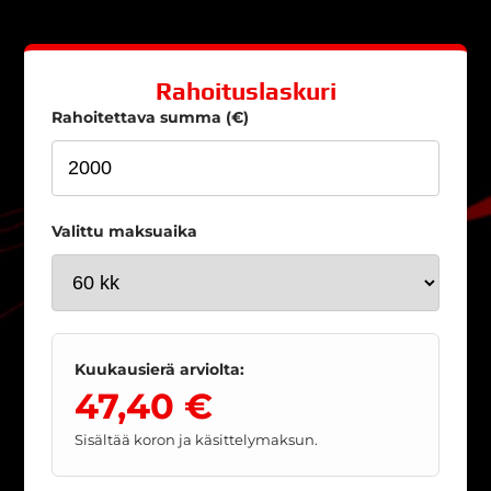
Rahoituslaskuri
Rahoitettava summa (€)
Valittu maksuaika
Kuukausierä arviolta:
47,40 €
Sisältää koron ja käsittelymaksun.