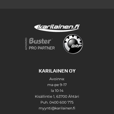
KARILAINEN OY
Avoinna:
ma-pe 9-17
la 10-14
Kisällintie 1, 63700 Ähtäri
Puh. 0400 600 775
myynti@karilainen.fi