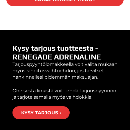
Kysy tarjous tuotteesta -
RENEGADE ADRENALINE
Tarjouspyyntölomakkeella voit valita mukaan
myös rahoitusvaihtoehdon, jos tarvitset
hankinnallesi pidemmän maksuajan.
Oheisesta linkistä voit tehdä tarjouspyynnön
ja tarjota samalla myös vaihdokkia.
KYSY TARJOUS ›