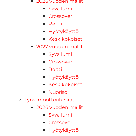
2026 vuoden mallit
Syvä lumi
Crossover
Reitti
Hyötykäyttö
Keskikokoiset
2027 vuoden mallit
Syvä lumi
Crossover
Reitti
Hyötykäyttö
Keskikokoiset
Nuoriso
Lynx-moottorikelkat
2026 vuoden mallit
Syvä lumi
Crossover
Hyötykäyttö