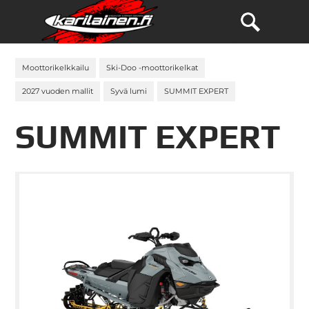
Moottorikelkkailu
Ski-Doo -moottorikelkat
2027 vuoden mallit
Syvä lumi
SUMMIT EXPERT
SUMMIT EXPERT