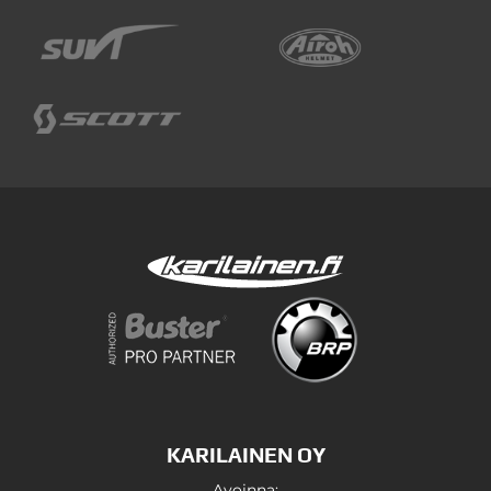
KARILAINEN OY
Avoinna: