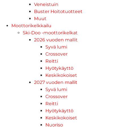
Veneistuin
Buster Hoitotuotteet
Muut
Moottorikelkkailu
Ski-Doo -moottorikelkat
2026 vuoden mallit
Syvä lumi
Crossover
Reitti
Hyötykäyttö
Keskikokoiset
2027 vuoden mallit
Syvä lumi
Crossover
Reitti
Hyötykäyttö
Keskikokoiset
Nuoriso