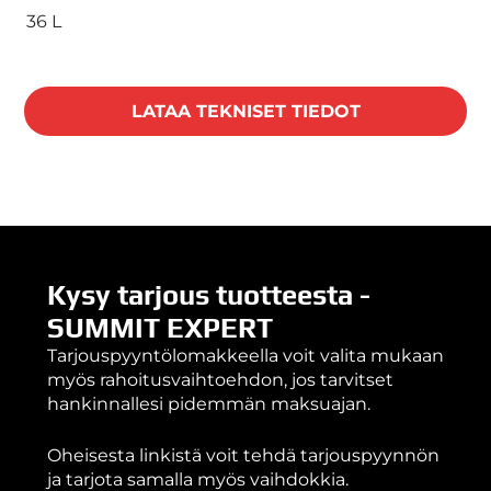
36 L
LATAA TEKNISET TIEDOT
Kysy tarjous tuotteesta -
SUMMIT EXPERT
Tarjouspyyntölomakkeella voit valita mukaan
myös rahoitusvaihtoehdon, jos tarvitset
hankinnallesi pidemmän maksuajan.
Oheisesta linkistä voit tehdä tarjouspyynnön
ja tarjota samalla myös vaihdokkia.