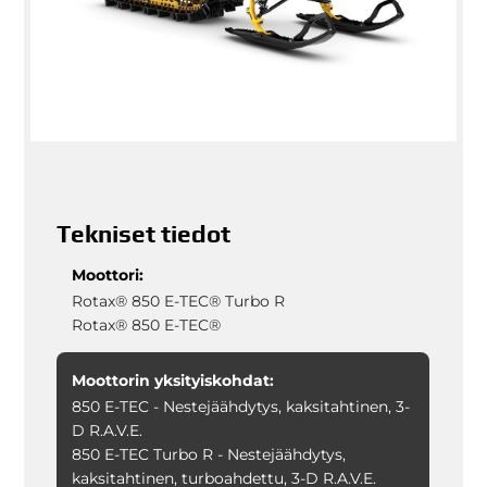
Tekniset tiedot
Moottori:
Rotax® 850 E-TEC® Turbo R
Rotax® 850 E-TEC®
Moottorin yksityiskohdat:
850 E-TEC - Nestejäähdytys, kaksitahtinen, 3-
D R.A.V.E.
850 E-TEC Turbo R - Nestejäähdytys,
kaksitahtinen, turboahdettu, 3-D R.A.V.E.