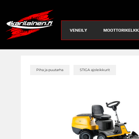
VENEILY
MOOTTORIKELKK
»
»
Piha ja puutarha
STIGA ajoleikkurit