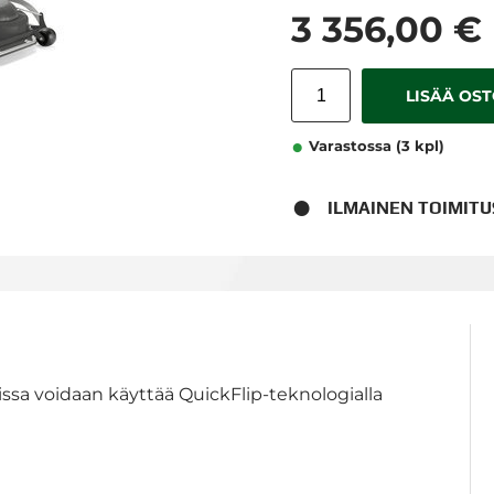
3 356,00 €
LISÄÄ OS
Varastossa (3 kpl)
ILMAINEN TOIMIT
issa voidaan käyttää QuickFlip-teknologialla