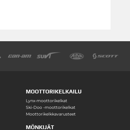
MOOTTORIKELKAILU
Lynx-moottorikelkat
Ski-Doo -moottorikelkat
Moottorikelkkavarusteet
MÖNKIJÄT