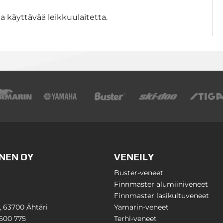
a käyttävää leikkuulaitetta.
NEN OY
VENEILY
Buster-veneet
Finnmaster alumiiniveneet
Finnmaster lasikuituveneet
1, 63700 Ähtäri
Yamarin-veneet
600 775
Terhi-veneet