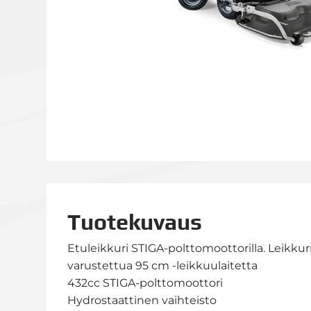
Tuotekuvaus
Etuleikkuri STIGA-polttomoottorilla. Leikkur
varustettua 95 cm -leikkuulaitetta
432cc STIGA-polttomoottori
Hydrostaattinen vaihteisto