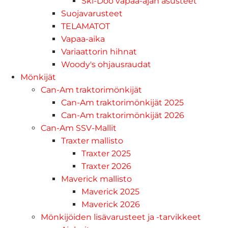
Ski-Doo vapaa-ajan asusteet
Suojavarusteet
TELAMATOT
Vapaa-aika
Variaattorin hihnat
Woody's ohjausraudat
Mönkijät
Can-Am traktorimönkijät
Can-Am traktorimönkijät 2025
Can-Am traktorimönkijät 2026
Can-Am SSV-Mallit
Traxter mallisto
Traxter 2025
Traxter 2026
Maverick mallisto
Maverick 2025
Maverick 2026
Mönkijöiden lisävarusteet ja -tarvikkeet