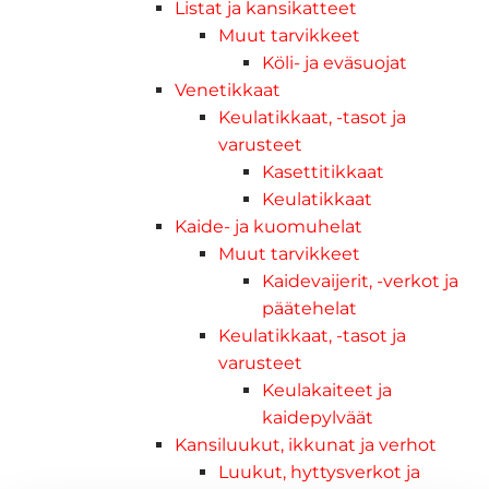
Listat ja kansikatteet
Muut tarvikkeet
Köli- ja eväsuojat
Venetikkaat
Keulatikkaat, -tasot ja
varusteet
Kasettitikkaat
Keulatikkaat
Kaide- ja kuomuhelat
Muut tarvikkeet
Kaidevaijerit, -verkot ja
päätehelat
Keulatikkaat, -tasot ja
varusteet
Keulakaiteet ja
kaidepylväät
Kansiluukut, ikkunat ja verhot
Luukut, hyttysverkot ja