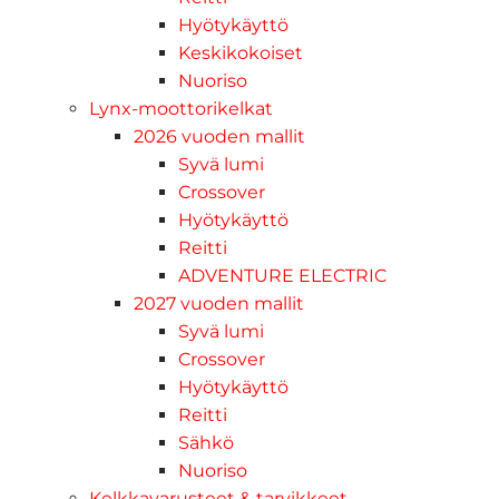
Hyötykäyttö
Keskikokoiset
Nuoriso
Lynx-moottorikelkat
2026 vuoden mallit
Syvä lumi
Crossover
Hyötykäyttö
Reitti
ADVENTURE ELECTRIC
2027 vuoden mallit
Syvä lumi
Crossover
Hyötykäyttö
Reitti
Sähkö
Nuoriso
Kelkkavarusteet & tarvikkeet