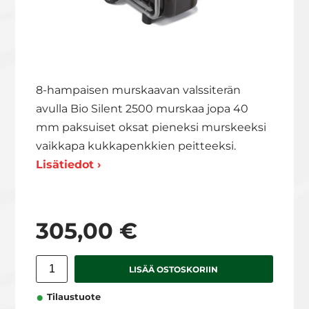
8-hampaisen murskaavan valssiterän
avulla Bio Silent 2500 murskaa jopa 40
mm paksuiset oksat pieneksi murskeeksi
vaikkapa kukkapenkkien peitteeksi.
Lisätiedot ›
305,00 €
LISÄÄ OSTOSKORIIN
Tilaustuote