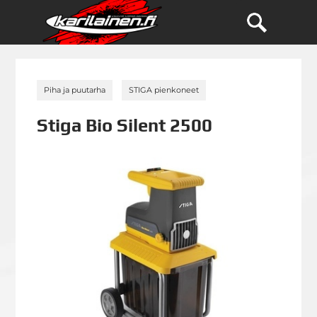
»
»
Piha ja puutarha
STIGA pienkoneet
Stiga Bio Silent 2500