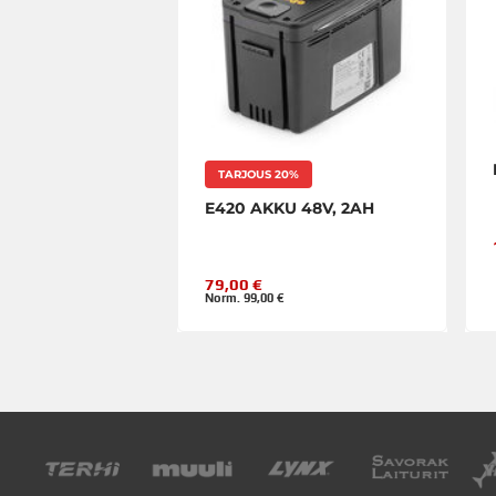
TARJOUS 20%
E420 AKKU 48V, 2AH
79,00 €
Norm. 99,00 €