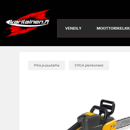
VENEILY
MOOTTORIKELKK
»
»
Piha ja puutarha
STIGA pienkoneet