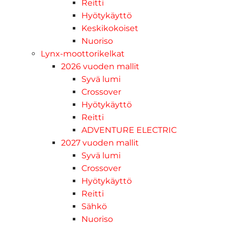
Reitti
Hyötykäyttö
Keskikokoiset
Nuoriso
Lynx-moottorikelkat
2026 vuoden mallit
Syvä lumi
Crossover
Hyötykäyttö
Reitti
ADVENTURE ELECTRIC
2027 vuoden mallit
Syvä lumi
Crossover
Hyötykäyttö
Reitti
Sähkö
Nuoriso