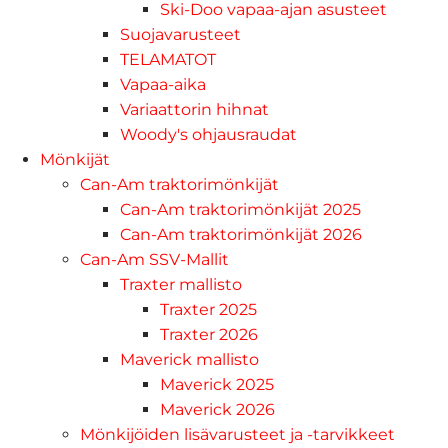
Ski-Doo vapaa-ajan asusteet
Suojavarusteet
TELAMATOT
Vapaa-aika
Variaattorin hihnat
Woody's ohjausraudat
Mönkijät
Can-Am traktorimönkijät
Can-Am traktorimönkijät 2025
Can-Am traktorimönkijät 2026
Can-Am SSV-Mallit
Traxter mallisto
Traxter 2025
Traxter 2026
Maverick mallisto
Maverick 2025
Maverick 2026
Mönkijöiden lisävarusteet ja -tarvikkeet