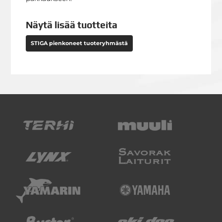
Näytä lisää tuotteita
STIGA pienkoneet tuoteryhmästä