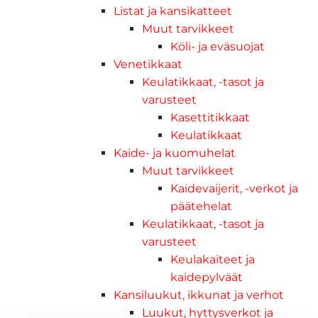
Listat ja kansikatteet
Muut tarvikkeet
Köli- ja eväsuojat
Venetikkaat
Keulatikkaat, -tasot ja
varusteet
Kasettitikkaat
Keulatikkaat
Kaide- ja kuomuhelat
Muut tarvikkeet
Kaidevaijerit, -verkot ja
päätehelat
Keulatikkaat, -tasot ja
varusteet
Keulakaiteet ja
kaidepylväät
Kansiluukut, ikkunat ja verhot
Luukut, hyttysverkot ja