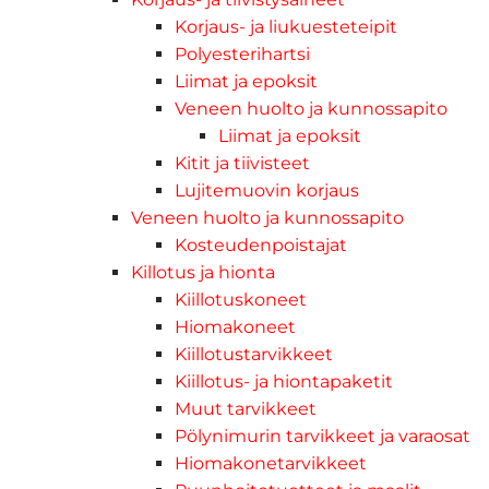
Korjaus- ja liukuesteteipit
Polyesterihartsi
Liimat ja epoksit
Veneen huolto ja kunnossapito
Liimat ja epoksit
Kitit ja tiivisteet
Lujitemuovin korjaus
Veneen huolto ja kunnossapito
Kosteudenpoistajat
Killotus ja hionta
Kiillotuskoneet
Hiomakoneet
Kiillotustarvikkeet
Kiillotus- ja hiontapaketit
Muut tarvikkeet
Pölynimurin tarvikkeet ja varaosat
Hiomakonetarvikkeet