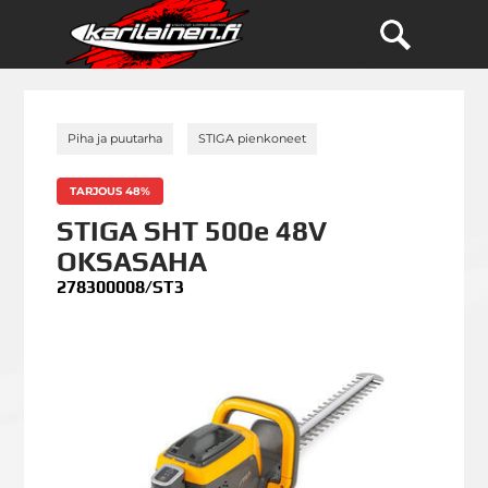
»
»
Piha ja puutarha
STIGA pienkoneet
TARJOUS 48%
STIGA SHT 500e 48V
OKSASAHA
278300008/ST3