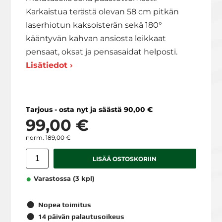
Karkaistua terästä olevan 58 cm pitkän
laserhiotun kaksoisterän sekä 180°
kääntyvän kahvan ansiosta leikkaat
pensaat, oksat ja pensasaidat helposti.
Lisätiedot ›
Tarjous - osta nyt ja säästä 90,00 €
99,00 €
189,00 €
LISÄÄ OSTOSKORIIN
Varastossa (3 kpl)
Nopea toimitus
14 päivän palautusoikeus