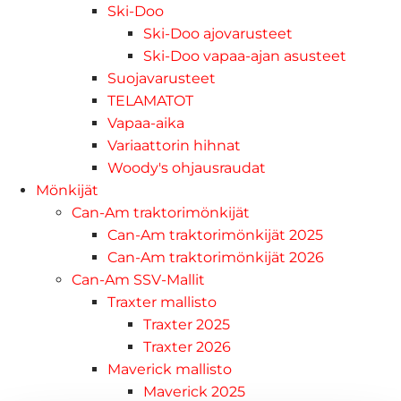
Ski-Doo
Ski-Doo ajovarusteet
Ski-Doo vapaa-ajan asusteet
Suojavarusteet
TELAMATOT
Vapaa-aika
Variaattorin hihnat
Woody's ohjausraudat
Mönkijät
Can-Am traktorimönkijät
Can-Am traktorimönkijät 2025
Can-Am traktorimönkijät 2026
Can-Am SSV-Mallit
Traxter mallisto
Traxter 2025
Traxter 2026
Maverick mallisto
Maverick 2025