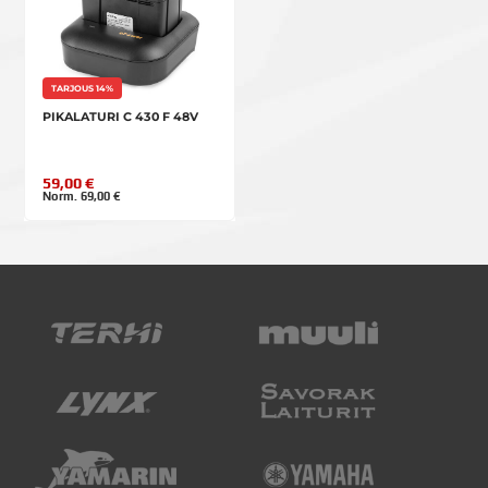
TARJOUS 14%
PIKALATURI C 430 F 48V
59,00 €
Norm. 69,00 €