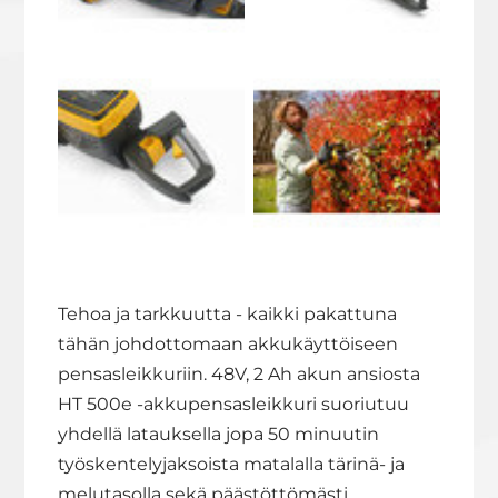
Tehoa ja tarkkuutta - kaikki pakattuna
tähän johdottomaan akkukäyttöiseen
pensasleikkuriin. 48V, 2 Ah akun ansiosta
HT 500e -akkupensasleikkuri suoriutuu
yhdellä latauksella jopa 50 minuutin
työskentelyjaksoista matalalla tärinä- ja
melutasolla sekä päästöttömästi.