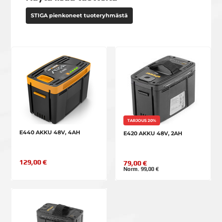
STIGA pienkoneet tuoteryhmästä
TARJOUS 20%
E440 AKKU 48V, 4AH
E420 AKKU 48V, 2AH
129,00 €
79,00 €
Norm. 99,00 €