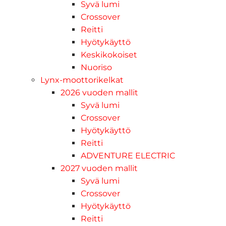
Syvä lumi
Crossover
Reitti
Hyötykäyttö
Keskikokoiset
Nuoriso
Lynx-moottorikelkat
2026 vuoden mallit
Syvä lumi
Crossover
Hyötykäyttö
Reitti
ADVENTURE ELECTRIC
2027 vuoden mallit
Syvä lumi
Crossover
Hyötykäyttö
Reitti