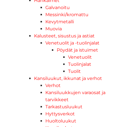
Hankaimet
Galvanoitu
Messinki/kromattu
Kevytmetalli
Muovia
Kalusteet, sisustus ja astiat
Venetuolit ja -tuolinjalat
Pöydät ja istuimet
Venetuolit
Tuolinjalat
Tuolit
Kansiluukut, ikkunat ja verhot
Verhot
Kansiluukkujen varaosat ja
tarvikkeet
Tarkastusluukut
Hyttysverkot
Huoltoluukut