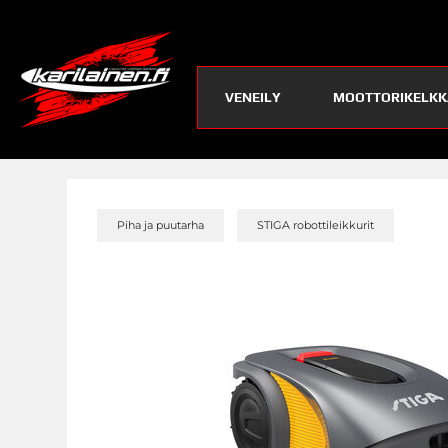
VENEILY
MOOTTORIKELKK
»
»
Piha ja puutarha
STIGA robottileikkurit