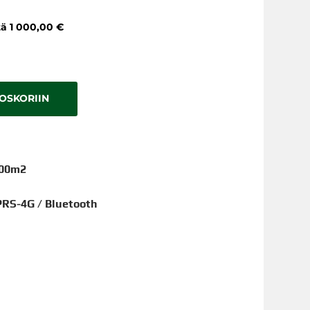
tä 1 000,00 €
TOSKORIIN
000m2
PRS-4G / Bluetooth