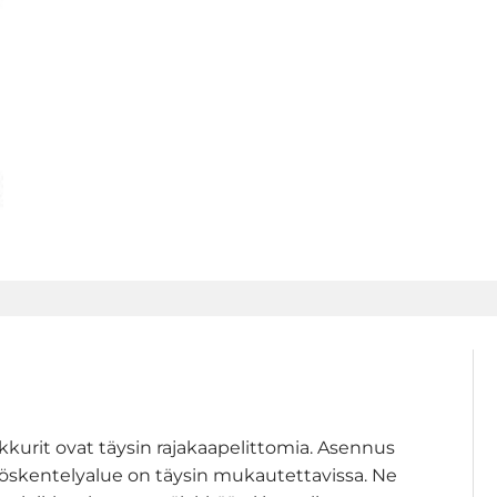
urit ovat täysin rajakaapelittomia. Asennus
yöskentelyalue on täysin mukautettavissa. Ne