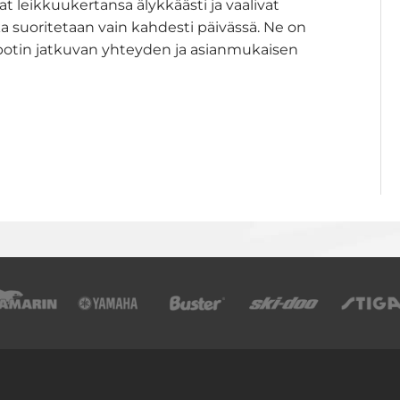
 leikkuukertansa älykkäästi ja vaalivat
oka suoritetaan vain kahdesti päivässä. Ne on
obotin jatkuvan yhteyden ja asianmukaisen