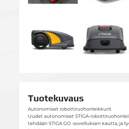
Tuotekuvaus
Autonomiset robottiruohonleikkurit
Uudet autonomiset STIGA-robottiruohonleikk
tehdään STIGA GO -sovelluksen kautta, ja t