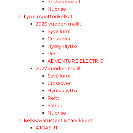
Keskikokoiset
Nuoriso
Lynx-moottorikelkat
2026 vuoden mallit
Syvä lumi
Crossover
Hyötykäyttö
Reitti
ADVENTURE ELECTRIC
2027 vuoden mallit
Syvä lumi
Crossover
Hyötykäyttö
Reitti
Sähkö
Nuoriso
Kelkkavarusteet & tarvikkeet
AJOASUT