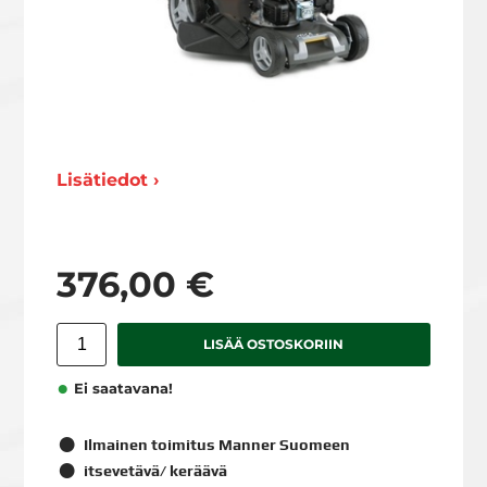
Lisätiedot ›
376,00 €
LISÄÄ OSTOSKORIIN
Ei saatavana!
Ilmainen toimitus Manner Suomeen
itsevetävä/ keräävä