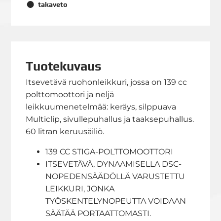
takaveto
Tuotekuvaus
Itsevetävä ruohonleikkuri, jossa on 139 cc
polttomoottori ja neljä
leikkuumenetelmää: keräys, silppuava
Multiclip, sivullepuhallus ja taaksepuhallus.
60 litran keruusäiliö.
139 CC STIGA-POLTTOMOOTTORI
ITSEVETÄVÄ, DYNAAMISELLA DSC-
NOPEDENSÄÄDÖLLÄ VARUSTETTU
LEIKKURI, JONKA
TYÖSKENTELYNOPEUTTA VOIDAAN
SÄÄTÄÄ PORTAATTOMASTI.