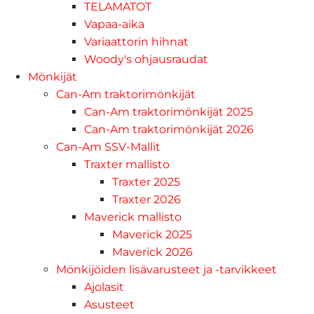
TELAMATOT
Vapaa-aika
Variaattorin hihnat
Woody's ohjausraudat
Mönkijät
Can-Am traktorimönkijät
Can-Am traktorimönkijät 2025
Can-Am traktorimönkijät 2026
Can-Am SSV-Mallit
Traxter mallisto
Traxter 2025
Traxter 2026
Maverick mallisto
Maverick 2025
Maverick 2026
Mönkijöiden lisävarusteet ja -tarvikkeet
Ajolasit
Asusteet