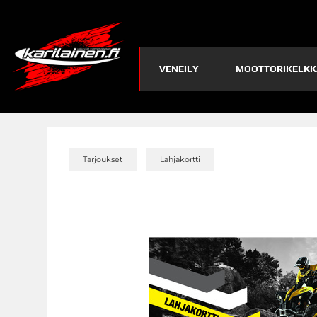
VENEILY
MOOTTORIKELKK
»
»
Tarjoukset
Lahjakortti