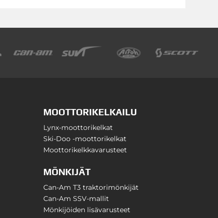
MOOTTORIKELKAILU
Lynx-moottorikelkat
Ski-Doo -moottorikelkat
Moottorikelkkavarusteet
MÖNKIJÄT
Can-Am T3 traktorimönkijät
Can-Am SSV-mallit
Mönkijöiden lisävarusteet