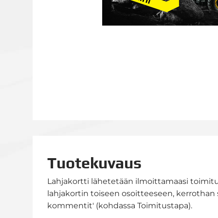
Tuotekuvaus
Lahjakortti lähetetään ilmoittamaasi toimit
lahjakortin toiseen osoitteeseen, kerrothan 
kommentit' (kohdassa Toimitustapa).