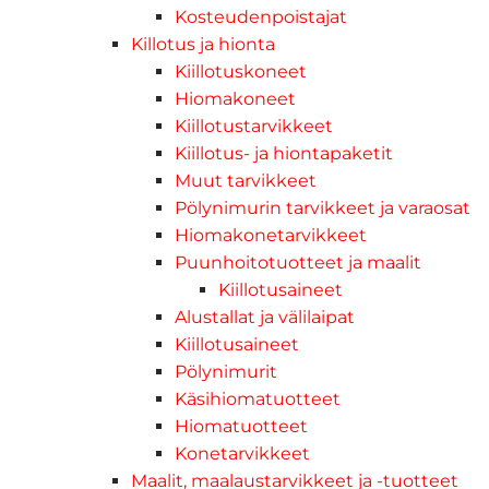
Kosteudenpoistajat
Killotus ja hionta
Kiillotuskoneet
Hiomakoneet
Kiillotustarvikkeet
Kiillotus- ja hiontapaketit
Muut tarvikkeet
Pölynimurin tarvikkeet ja varaosat
Hiomakonetarvikkeet
Puunhoitotuotteet ja maalit
Kiillotusaineet
Alustallat ja välilaipat
Kiillotusaineet
Pölynimurit
Käsihiomatuotteet
Hiomatuotteet
Konetarvikkeet
Maalit, maalaustarvikkeet ja -tuotteet