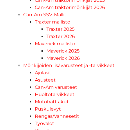
Can-Am traktorimönkijät 2025
Can-Am traktorimönkijät 2026
Can-Am SSV-Mallit
Traxter mallisto
Traxter 2025
Traxter 2026
Maverick mallisto
Maverick 2025
Maverick 2026
Mönkijöiden lisävarusteet ja -tarvikkeet
Ajolasit
Asusteet
Can-Am varusteet
Huoltotarvikkeet
Motobatt akut
Puskulevyt
Rengas/Vannesetit
Työvalot