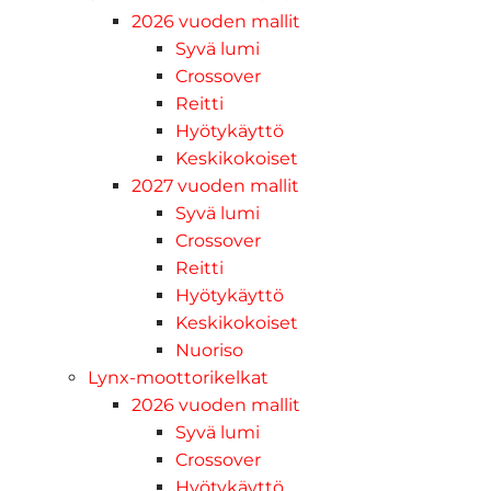
2026 vuoden mallit
Syvä lumi
Crossover
Reitti
Hyötykäyttö
Keskikokoiset
2027 vuoden mallit
Syvä lumi
Crossover
Reitti
Hyötykäyttö
Keskikokoiset
Nuoriso
Lynx-moottorikelkat
2026 vuoden mallit
Syvä lumi
Crossover
Hyötykäyttö