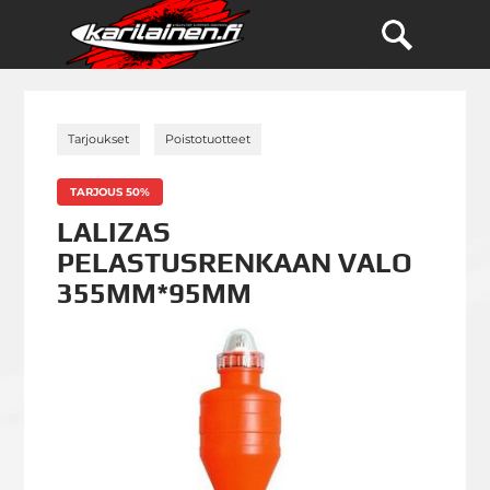
»
»
Tarjoukset
Poistotuotteet
TARJOUS 50%
LALIZAS
PELASTUSRENKAAN VALO
355MM*95MM