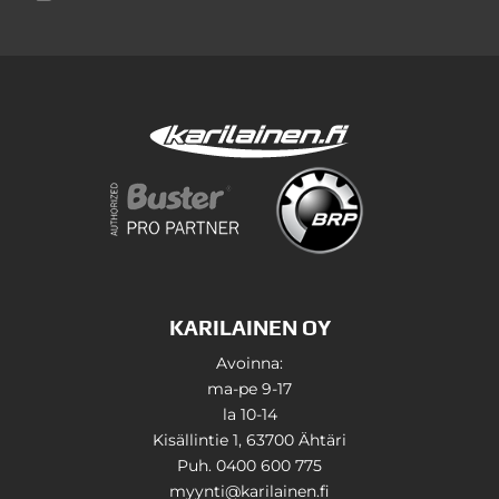
KARILAINEN OY
Avoinna:
ma-pe 9-17
la 10-14
Kisällintie 1, 63700 Ähtäri
Puh. 0400 600 775
myynti@karilainen.fi