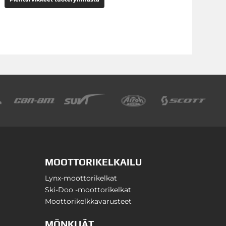
MOOTTORIKELKAILU
Lynx-moottorikelkat
Ski-Doo -moottorikelkat
Moottorikelkkavarusteet
MÖNKIJÄT