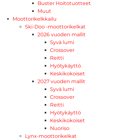
Buster Hoitotuotteet
Muut
Moottorikelkkailu
Ski-Doo -moottorikelkat
2026 vuoden mallit
Syvä lumi
Crossover
Reitti
Hyötykäyttö
Keskikokoiset
2027 vuoden mallit
Syvä lumi
Crossover
Reitti
Hyötykäyttö
Keskikokoiset
Nuoriso
Lynx-moottorikelkat