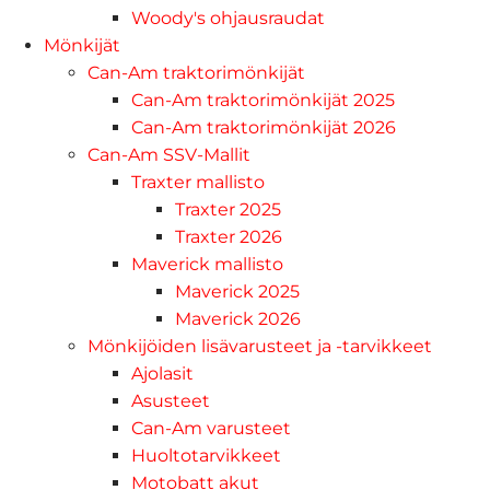
Woody's ohjausraudat
Mönkijät
Can-Am traktorimönkijät
Can-Am traktorimönkijät 2025
Can-Am traktorimönkijät 2026
Can-Am SSV-Mallit
Traxter mallisto
Traxter 2025
Traxter 2026
Maverick mallisto
Maverick 2025
Maverick 2026
Mönkijöiden lisävarusteet ja -tarvikkeet
Ajolasit
Asusteet
Can-Am varusteet
Huoltotarvikkeet
Motobatt akut