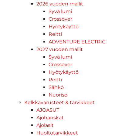
2026 vuoden mallit
Syvä lumi
Crossover
Hyötykäyttö
Reitti
ADVENTURE ELECTRIC
2027 vuoden mallit
Syvä lumi
Crossover
Hyötykäyttö
Reitti
Sähkö
Nuoriso
Kelkkavarusteet & tarvikkeet
AJOASUT
Ajohanskat
Ajolasit
Huoltotarvikkeet