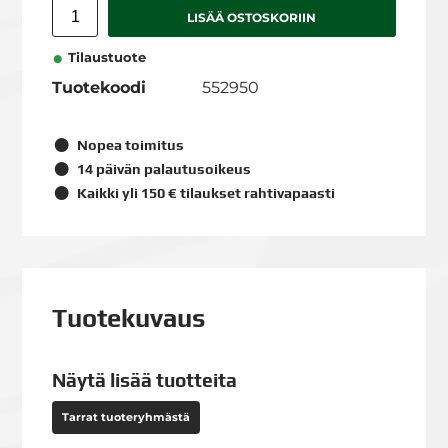
LISÄÄ OSTOSKORIIN
Tilaustuote
Tuotekoodi
552950
Nopea toimitus
14 päivän palautusoikeus
Kaikki yli 150 € tilaukset rahtivapaasti
Tuotekuvaus
Näytä lisää tuotteita
Tarrat tuoteryhmästä