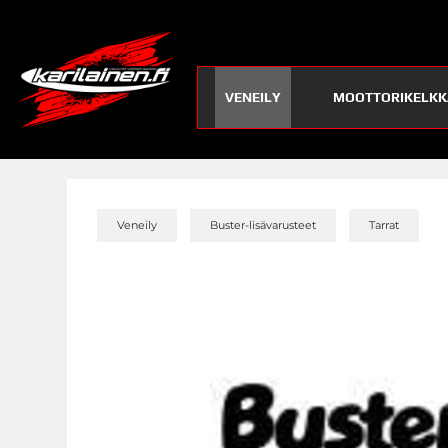
VENEILY
MOOTTORIKELKK
»
»
»
Veneily
Buster-lisävarusteet
Tarrat