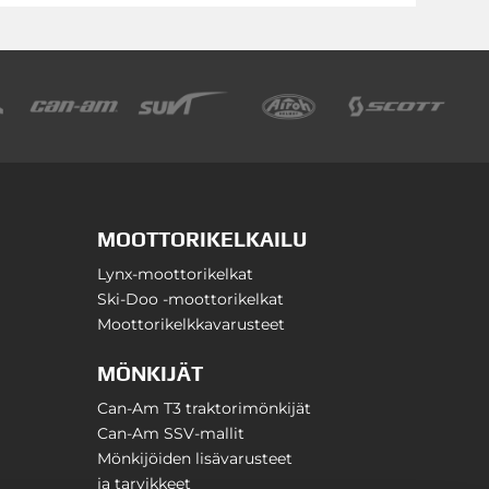
MOOTTORIKELKAILU
Lynx-moottorikelkat
Ski-Doo -moottorikelkat
Moottorikelkkavarusteet
MÖNKIJÄT
Can-Am T3 traktorimönkijät
Can-Am SSV-mallit
Mönkijöiden lisävarusteet
ja tarvikkeet