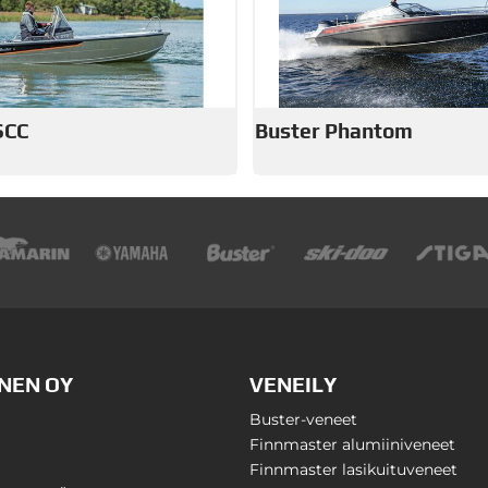
SCC
Buster Phantom
NEN OY
VENEILY
Buster-veneet
Finnmaster alumiiniveneet
Finnmaster lasikuituveneet