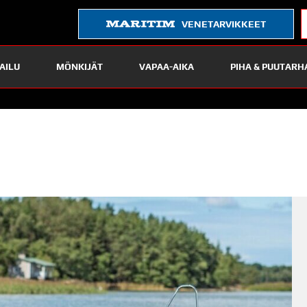
VENETARVIKKEET
AILU
MÖNKIJÄT
VAPAA-AIKA
PIHA & PUUTARH