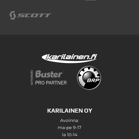
KARILAINEN OY
Avoinna:
ma-pe 9-17
la 10-14