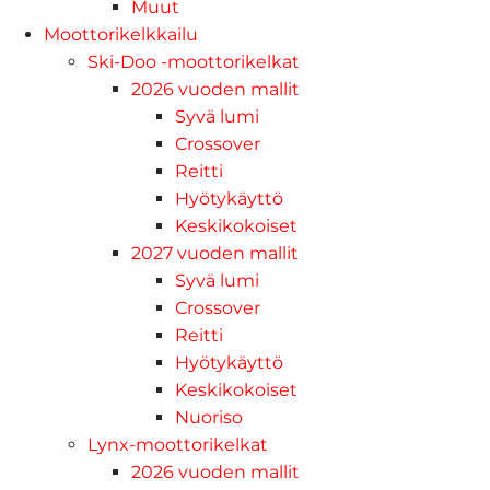
Muut
Moottorikelkkailu
Ski-Doo -moottorikelkat
2026 vuoden mallit
Syvä lumi
Crossover
Reitti
Hyötykäyttö
Keskikokoiset
2027 vuoden mallit
Syvä lumi
Crossover
Reitti
Hyötykäyttö
Keskikokoiset
Nuoriso
Lynx-moottorikelkat
2026 vuoden mallit