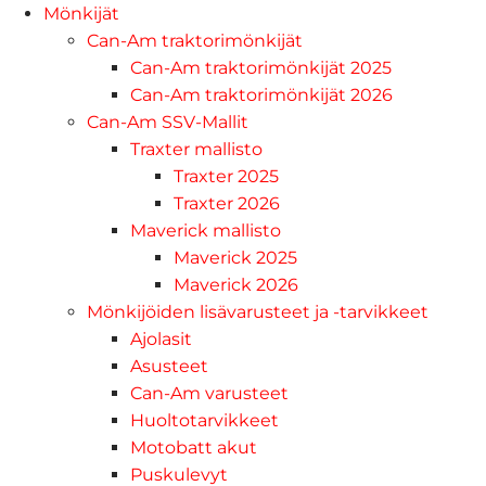
Mönkijät
Can-Am traktorimönkijät
Can-Am traktorimönkijät 2025
Can-Am traktorimönkijät 2026
Can-Am SSV-Mallit
Traxter mallisto
Traxter 2025
Traxter 2026
Maverick mallisto
Maverick 2025
Maverick 2026
Mönkijöiden lisävarusteet ja -tarvikkeet
Ajolasit
Asusteet
Can-Am varusteet
Huoltotarvikkeet
Motobatt akut
Puskulevyt