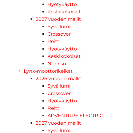
Hyötykäyttö
Keskikokoiset
2027 vuoden mallit
Syvä lumi
Crossover
Reitti
Hyötykäyttö
Keskikokoiset
Nuoriso
Lynx-moottorikelkat
2026 vuoden mallit
Syvä lumi
Crossover
Hyötykäyttö
Reitti
ADVENTURE ELECTRIC
2027 vuoden mallit
Syvä lumi