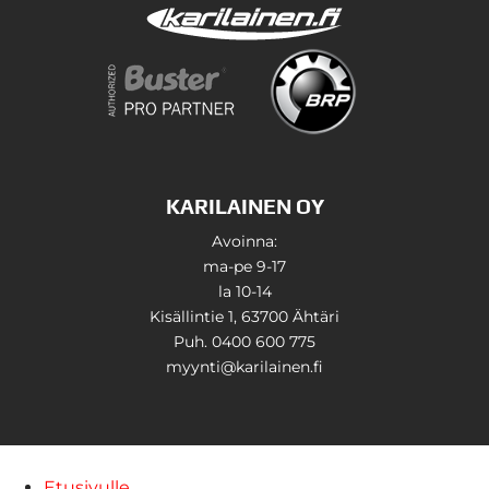
KARILAINEN OY
Avoinna:
ma-pe 9-17
la 10-14
Kisällintie 1, 63700 Ähtäri
Puh. 0400 600 775
myynti@karilainen.fi
Etusivulle