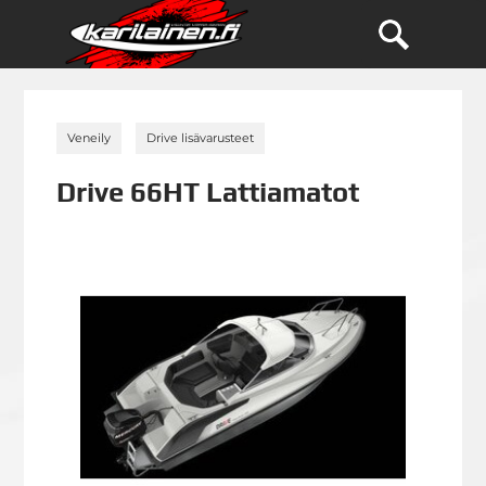
»
»
Veneily
Drive lisävarusteet
Drive 66HT Lattiamatot