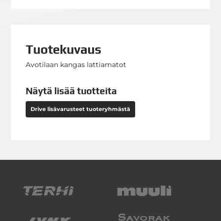
Tuotekuvaus
Avotilaan kangas lattiamatot
Näytä lisää tuotteita
Drive lisävarusteet tuoteryhmästä