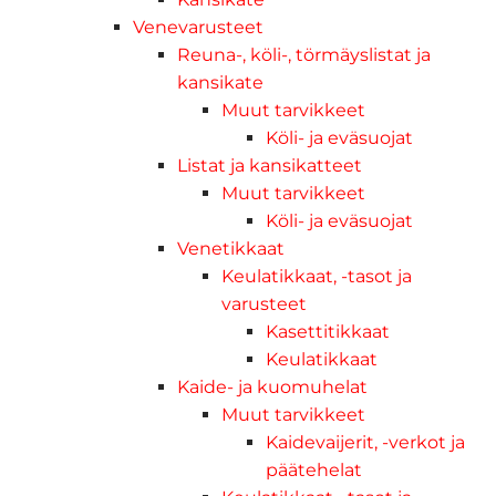
Venevarusteet
Reuna-, köli-, törmäyslistat ja
kansikate
Muut tarvikkeet
Köli- ja eväsuojat
Listat ja kansikatteet
Muut tarvikkeet
Köli- ja eväsuojat
Venetikkaat
Keulatikkaat, -tasot ja
varusteet
Kasettitikkaat
Keulatikkaat
Kaide- ja kuomuhelat
Muut tarvikkeet
Kaidevaijerit, -verkot ja
päätehelat