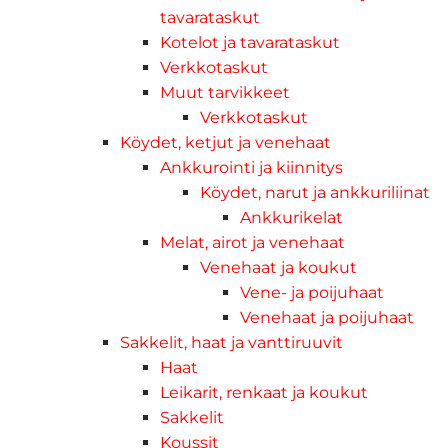
tavarataskut
Kotelot ja tavarataskut
Verkkotaskut
Muut tarvikkeet
Verkkotaskut
Köydet, ketjut ja venehaat
Ankkurointi ja kiinnitys
Köydet, narut ja ankkuriliinat
Ankkurikelat
Melat, airot ja venehaat
Venehaat ja koukut
Vene- ja poijuhaat
Venehaat ja poijuhaat
Sakkelit, haat ja vanttiruuvit
Haat
Leikarit, renkaat ja koukut
Sakkelit
Koussit