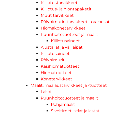
Kiillotustarvikkeet
Kiillotus- ja hiontapaketit
Muut tarvikkeet
Pölynimurin tarvikkeet ja varaosat
Hiomakonetarvikkeet
Puunhoitotuotteet ja maalit
Kiillotusaineet
Alustallat ja välilaipat
Kiillotusaineet
Pölynimurit
Käsihiomatuotteet
Hiomatuotteet
Konetarvikkeet
Maalit, maalaustarvikkeet ja -tuotteet
Lakat
Puunhoitotuotteet ja maalit
Pohjamaalit
Siveltimet, telat ja lastat