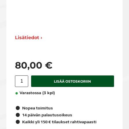
Lisätiedot ›
80,00 €
LISÄÄ OSTOSKORIIN
Varastossa (3 kpl)
Nopea toimitus
14 päivän palautusoikeus
Kaikki yli 150 € tilaukset rahtivapaasti