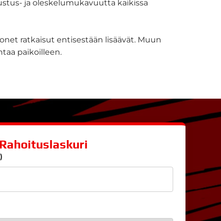
kustus- ja oleskelumukavuutta kaikissa
monet ratkaisut entisestään lisäävät. Muun
taa paikoilleen.
Rahoituslaskuri
)