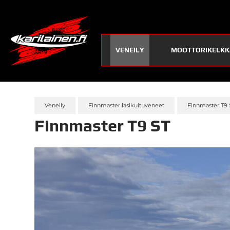
VENEILY
MOOTTORIKELKK
Veneily
Finnmaster lasikuituveneet
Finnmaster T9 
Finnmaster T9 ST