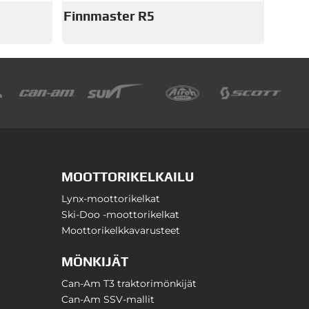
Finnmaster R5
MOOTTORIKELKAILU
Lynx-moottorikelkat
Ski-Doo -moottorikelkat
Moottorikelkkavarusteet
MÖNKIJÄT
Can-Am T3 traktorimönkijät
Can-Am SSV-mallit