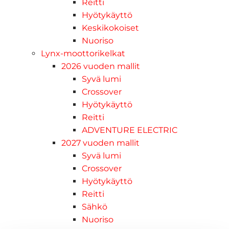
Reitti
Hyötykäyttö
Keskikokoiset
Nuoriso
Lynx-moottorikelkat
2026 vuoden mallit
Syvä lumi
Crossover
Hyötykäyttö
Reitti
ADVENTURE ELECTRIC
2027 vuoden mallit
Syvä lumi
Crossover
Hyötykäyttö
Reitti
Sähkö
Nuoriso