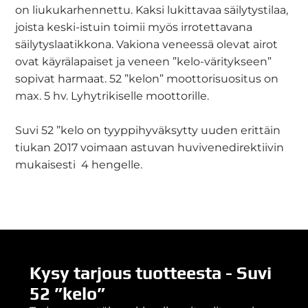
on liukukarhennettu. Kaksi lukittavaa säilytystilaa,
joista keski-istuin toimii myös irrotettavana
säilytyslaatikkona. Vakiona veneessä olevat airot
ovat käyrälapaiset ja veneen ”kelo-väritykseen”
sopivat harmaat. 52 ”kelon” moottorisuositus on
max. 5 hv. Lyhytrikiselle moottorille.
Suvi 52 ”kelo on tyyppihyväksytty uuden erittäin
tiukan 2017 voimaan astuvan huvivenedirektiivin
mukaisesti 4 hengelle.
Kysy tarjous tuotteesta - Suvi
52 ”kelo”