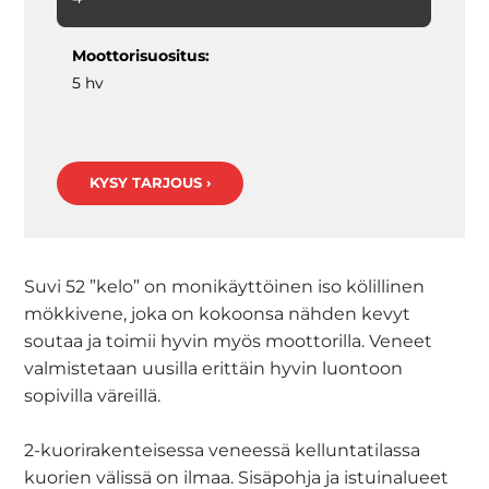
Moottorisuositus:
5 hv
KYSY TARJOUS ›
Suvi 52 ”kelo” on monikäyttöinen iso kölillinen
mökkivene, joka on kokoonsa nähden kevyt
soutaa ja toimii hyvin myös moottorilla. Veneet
valmistetaan uusilla erittäin hyvin luontoon
sopivilla väreillä.
2-kuorirakenteisessa veneessä kelluntatilassa
kuorien välissä on ilmaa. Sisäpohja ja istuinalueet