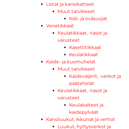
Listat ja kansikatteet
Muut tarvikkeet
Köli- ja eväsuojat
Venetikkaat
Keulatikkaat, -tasot ja
varusteet
Kasettitikkaat
Keulatikkaat
Kaide- ja kuomuhelat
Muut tarvikkeet
Kaidevaijerit, -verkot ja
päätehelat
Keulatikkaat, -tasot ja
varusteet
Keulakaiteet ja
kaidepylväät
Kansiluukut, ikkunat ja verhot
Luukut, hyttysverkot ja