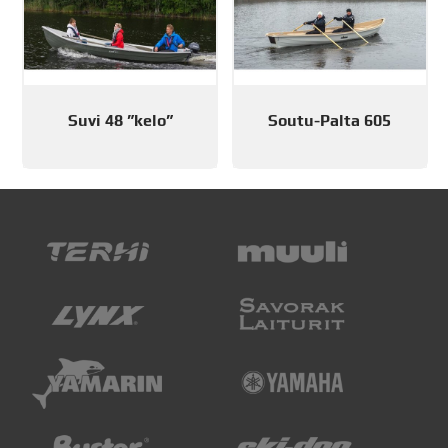
Suvi 48 ”kelo”
Soutu-Palta 605