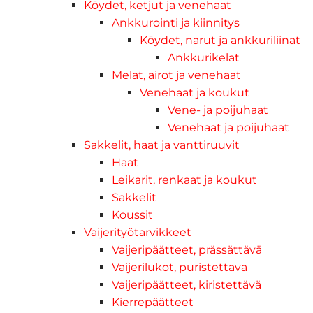
Köydet, ketjut ja venehaat
Ankkurointi ja kiinnitys
Köydet, narut ja ankkuriliinat
Ankkurikelat
Melat, airot ja venehaat
Venehaat ja koukut
Vene- ja poijuhaat
Venehaat ja poijuhaat
Sakkelit, haat ja vanttiruuvit
Haat
Leikarit, renkaat ja koukut
Sakkelit
Koussit
Vaijerityötarvikkeet
Vaijeripäätteet, prässättävä
Vaijerilukot, puristettava
Vaijeripäätteet, kiristettävä
Kierrepäätteet