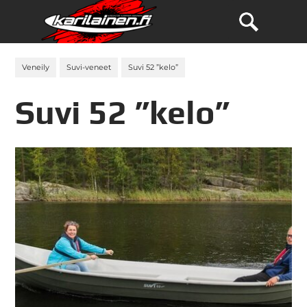
Veneily
Suvi-veneet
Suvi 52 ”kelo”
Suvi 52 ”kelo”