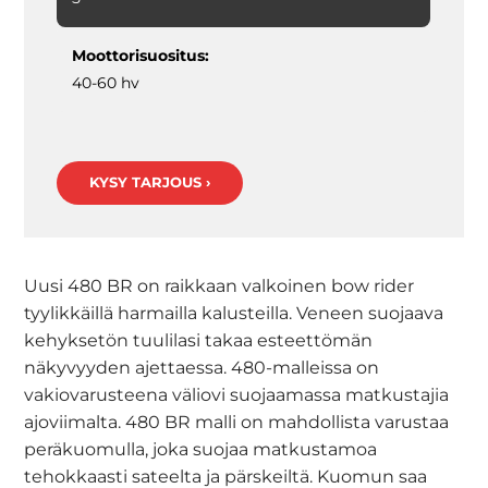
Moottorisuositus:
40-60 hv
KYSY TARJOUS ›
Uusi 480 BR on raikkaan valkoinen bow rider
tyylikkäillä harmailla kalusteilla. Veneen suojaava
kehyksetön tuulilasi takaa esteettömän
näkyvyyden ajettaessa. 480-malleissa on
vakiovarusteena väliovi suojaamassa matkustajia
ajoviimalta. 480 BR malli on mahdollista varustaa
peräkuomulla, joka suojaa matkustamoa
tehokkaasti sateelta ja pärskeiltä. Kuomun saa