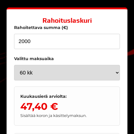
Rahoituslaskuri
Rahoitettava summa (€)
Valittu maksuaika
Kuukausierä arviolta:
47,40 €
Sisältää koron ja käsittelymaksun.