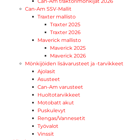
Can-Am traktorimönkijät 2026
Can-Am SSV-Mallit
Traxter mallisto
Traxter 2025
Traxter 2026
Maverick mallisto
Maverick 2025
Maverick 2026
Mönkijöiden lisävarusteet ja -tarvikkeet
Ajolasit
Asusteet
Can-Am varusteet
Huoltotarvikkeet
Motobatt akut
Puskulevyt
Rengas/Vannesetit
Työvalot
Vinssit