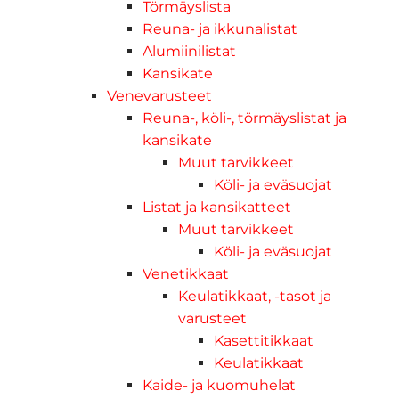
Törmäyslista
Reuna- ja ikkunalistat
Alumiinilistat
Kansikate
Venevarusteet
Reuna-, köli-, törmäyslistat ja
kansikate
Muut tarvikkeet
Köli- ja eväsuojat
Listat ja kansikatteet
Muut tarvikkeet
Köli- ja eväsuojat
Venetikkaat
Keulatikkaat, -tasot ja
varusteet
Kasettitikkaat
Keulatikkaat
Kaide- ja kuomuhelat