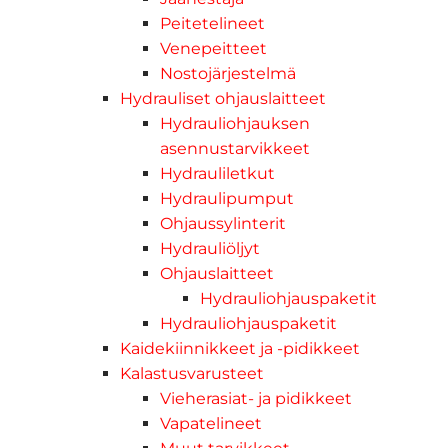
Peitetelineet
Venepeitteet
Nostojärjestelmä
Hydrauliset ohjauslaitteet
Hydrauliohjauksen
asennustarvikkeet
Hydrauliletkut
Hydraulipumput
Ohjaussylinterit
Hydrauliöljyt
Ohjauslaitteet
Hydrauliohjauspaketit
Hydrauliohjauspaketit
Kaidekiinnikkeet ja -pidikkeet
Kalastusvarusteet
Vieherasiat- ja pidikkeet
Vapatelineet