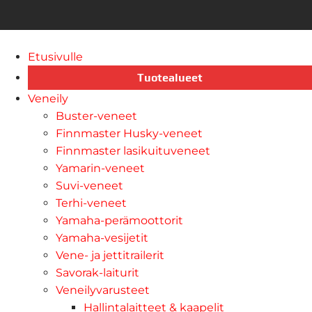
Etusivulle
Tuotealueet
Veneily
Buster-veneet
Finnmaster Husky-veneet
Finnmaster lasikuituveneet
Yamarin-veneet
Suvi-veneet
Terhi-veneet
Yamaha-perämoottorit
Yamaha-vesijetit
Vene- ja jettitrailerit
Savorak-laiturit
Veneilyvarusteet
Hallintalaitteet & kaapelit