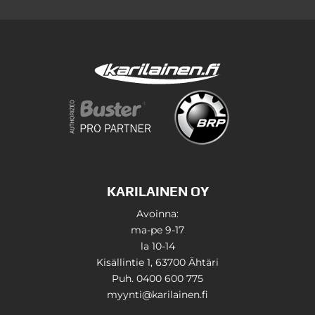
KARILAINEN OY
Avoinna:
ma-pe 9-17
la 10-14
Kisällintie 1, 63700 Ähtäri
Puh. 0400 600 775
myynti@karilainen.fi