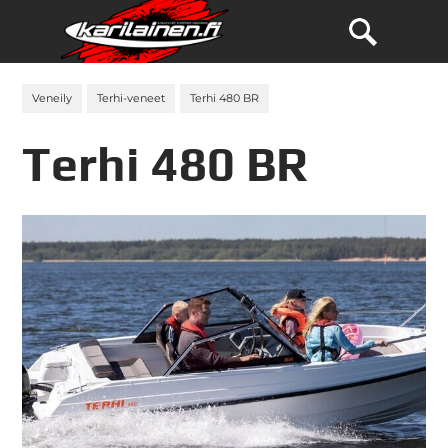
Veneily
Terhi-veneet
Terhi 480 BR
Terhi 480 BR