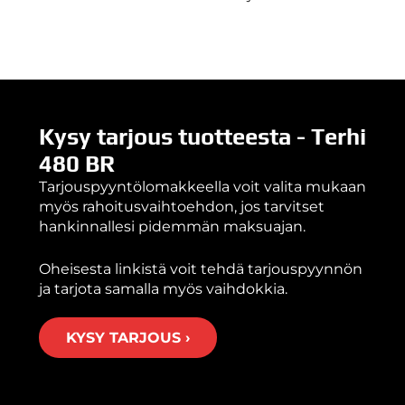
Kysy tarjous tuotteesta - Terhi
480 BR
Tarjouspyyntölomakkeella voit valita mukaan
myös rahoitusvaihtoehdon, jos tarvitset
hankinnallesi pidemmän maksuajan.
Oheisesta linkistä voit tehdä tarjouspyynnön
ja tarjota samalla myös vaihdokkia.
KYSY TARJOUS ›