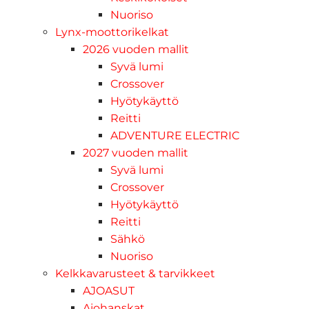
Nuoriso
Lynx-moottorikelkat
2026 vuoden mallit
Syvä lumi
Crossover
Hyötykäyttö
Reitti
ADVENTURE ELECTRIC
2027 vuoden mallit
Syvä lumi
Crossover
Hyötykäyttö
Reitti
Sähkö
Nuoriso
Kelkkavarusteet & tarvikkeet
AJOASUT
Ajohanskat