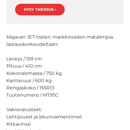
KYSY TARJOUS ›
Majavan JET-traileri, markkinoiden matalimpia
lastauskorkeudeltaan!
Leveys / 159 cm
Pituus / 410 cm
Kokonaismassa / 750 kg
Kantavuus / 600 kg
Rengaskoko / 155R13
Tuotenumero / MT95C
Vakiovarusteet:
Lehtijouset ja iskunvaimentimet
Kitkavinssi