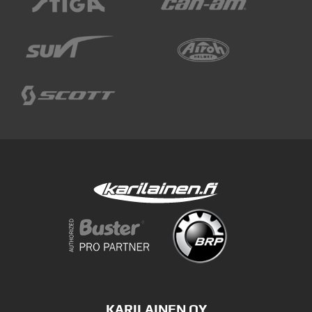
KARILAINEN OY