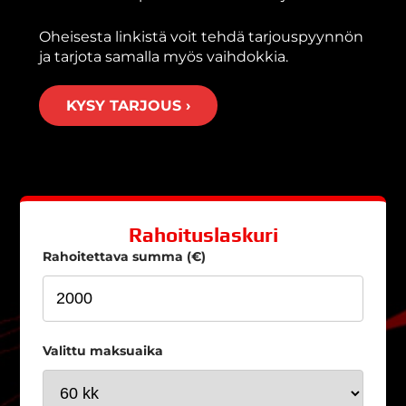
Oheisesta linkistä voit tehdä tarjouspyynnön
ja tarjota samalla myös vaihdokkia.
KYSY TARJOUS ›
Rahoituslaskuri
Rahoitettava summa (€)
Valittu maksuaika