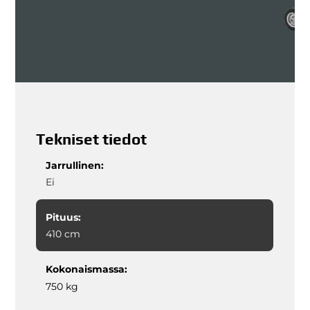
Tekniset tiedot
Jarrullinen:
Ei
Pituus:
410 cm
Kokonaismassa:
750 kg