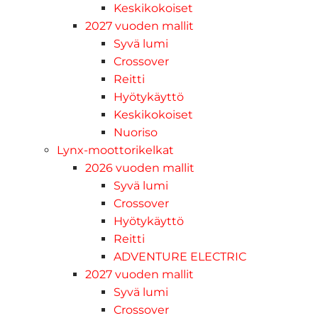
Keskikokoiset
2027 vuoden mallit
Syvä lumi
Crossover
Reitti
Hyötykäyttö
Keskikokoiset
Nuoriso
Lynx-moottorikelkat
2026 vuoden mallit
Syvä lumi
Crossover
Hyötykäyttö
Reitti
ADVENTURE ELECTRIC
2027 vuoden mallit
Syvä lumi
Crossover