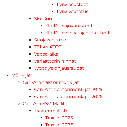
Lynx asusteet
Lynx vaatetus
Ski-Doo
Ski-Doo ajovarusteet
Ski-Doo vapaa-ajan asusteet
Suojavarusteet
TELAMATOT
Vapaa-aika
Variaattorin hihnat
Woody's ohjausraudat
Mönkijät
Can-Am traktorimönkijät
Can-Am traktorimönkijät 2025
Can-Am traktorimönkijät 2026
Can-Am SSV-Mallit
Traxter mallisto
Traxter 2025
Traxter 2026