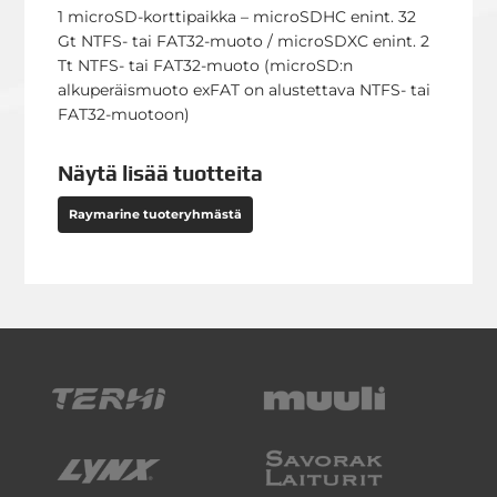
1 microSD-korttipaikka – microSDHC enint. 32
Gt NTFS- tai FAT32-muoto / microSDXC enint. 2
Tt NTFS- tai FAT32-muoto (microSD:n
alkuperäismuoto exFAT on alustettava NTFS- tai
FAT32-muotoon)
Näytä lisää tuotteita
Raymarine tuoteryhmästä