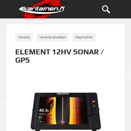
»
»
»
Veneily
Veneilyvarusteet
Raymarine
ELEMENT 12HV SONAR /
GPS