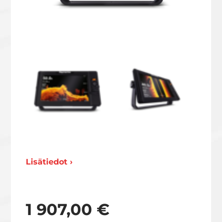
Lisätiedot ›
1 907,00 €