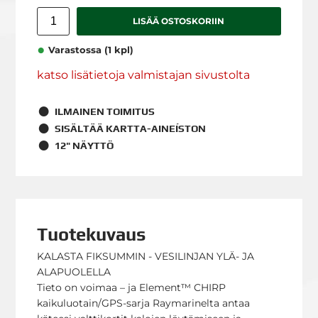
LISÄÄ OSTOSKORIIN
Varastossa (1 kpl)
katso lisätietoja valmistajan sivustolta
ILMAINEN TOIMITUS
SISÄLTÄÄ KARTTA-AINEÍSTON
12" NÄYTTÖ
Tuotekuvaus
KALASTA FIKSUMMIN - VESILINJAN YLÄ- JA
ALAPUOLELLA
Tieto on voimaa – ja Element™ CHIRP
kaikuluotain/GPS-sarja Raymarinelta antaa