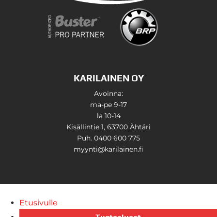
KARILAINEN OY
Avoinna:
ma-pe 9-17
la 10-14
Kisällintie 1, 63700 Ähtäri
Puh. 0400 600 775
myynti@karilainen.fi
Etusivulle