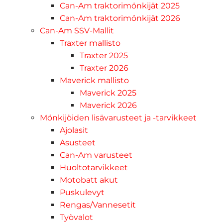
Can-Am traktorimönkijät 2025
Can-Am traktorimönkijät 2026
Can-Am SSV-Mallit
Traxter mallisto
Traxter 2025
Traxter 2026
Maverick mallisto
Maverick 2025
Maverick 2026
Mönkijöiden lisävarusteet ja -tarvikkeet
Ajolasit
Asusteet
Can-Am varusteet
Huoltotarvikkeet
Motobatt akut
Puskulevyt
Rengas/Vannesetit
Työvalot