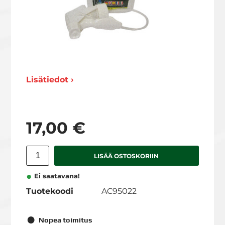
Lisätiedot ›
17,00 €
LISÄÄ OSTOSKORIIN
Ei saatavana!
Tuotekoodi
AC95022
Nopea toimitus