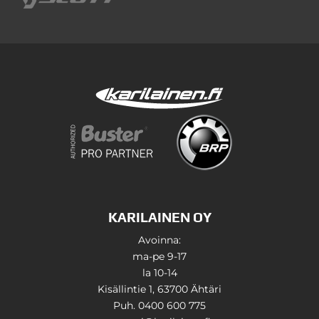
KARILAINEN OY
Avoinna:
ma-pe 9-17
la 10-14
Kisällintie 1, 63700 Ähtäri
Puh. 0400 600 775