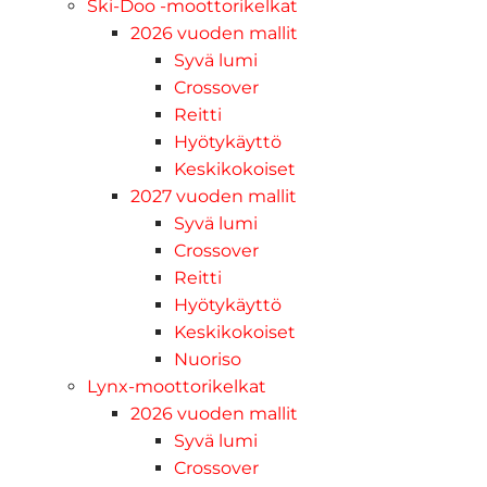
Ski-Doo -moottorikelkat
2026 vuoden mallit
Syvä lumi
Crossover
Reitti
Hyötykäyttö
Keskikokoiset
2027 vuoden mallit
Syvä lumi
Crossover
Reitti
Hyötykäyttö
Keskikokoiset
Nuoriso
Lynx-moottorikelkat
2026 vuoden mallit
Syvä lumi
Crossover