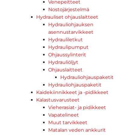
Venepeitteet
Nostojärjestelmä
Hydrauliset ohjauslaitteet
Hydrauliohjauksen
asennustarvikkeet
Hydrauliletkut
Hydraulipumput
Ohjaussylinterit
Hydrauliöljyt
Ohjauslaitteet
Hydrauliohjauspaketit
Hydrauliohjauspaketit
Kaidekiinnikkeet ja -pidikkeet
Kalastusvarusteet
Vieherasiat- ja pidikkeet
Vapatelineet
Muut tarvikkeet
Matalan veden ankkurit