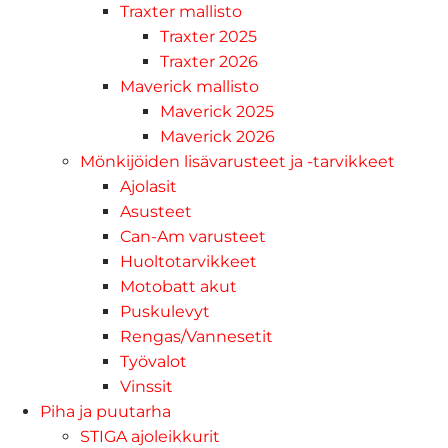
Traxter mallisto
Traxter 2025
Traxter 2026
Maverick mallisto
Maverick 2025
Maverick 2026
Mönkijöiden lisävarusteet ja -tarvikkeet
Ajolasit
Asusteet
Can-Am varusteet
Huoltotarvikkeet
Motobatt akut
Puskulevyt
Rengas/Vannesetit
Työvalot
Vinssit
Piha ja puutarha
STIGA ajoleikkurit