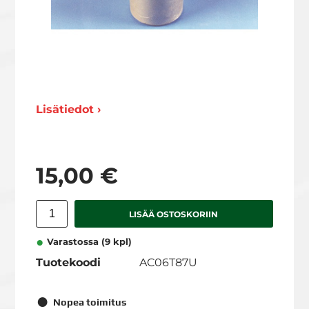
Lisätiedot ›
15,00 €
LISÄÄ OSTOSKORIIN
Varastossa (9 kpl)
Tuotekoodi
AC06T87U
Nopea toimitus