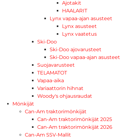
Ajotakit
HAALARIT
Lynx vapaa-ajan asusteet
Lynx asusteet
Lynx vaatetus
Ski-Doo
Ski-Doo ajovarusteet
Ski-Doo vapaa-ajan asusteet
Suojavarusteet
TELAMATOT
Vapaa-aika
Variaattorin hihnat
Woody's ohjausraudat
Mönkijät
Can-Am traktorimönkijät
Can-Am traktorimönkijät 2025
Can-Am traktorimönkijät 2026
Can-Am SSV-Mallit