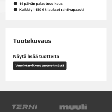
14 päivän palautusoikeus
Kaikki yli 150 € tilaukset rahtivapaasti
Tuotekuvaus
Näytä lisää tuotteita
Veneilytarvikkeet tuoteryhmästä