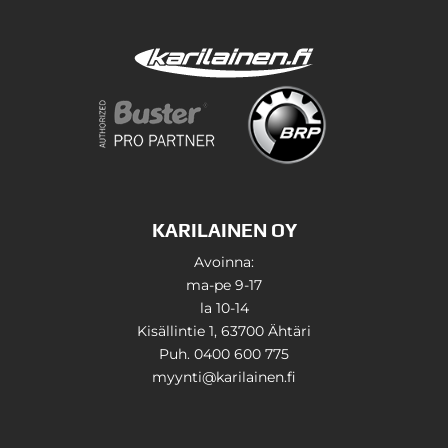
KARILAINEN OY
Avoinna:
ma-pe 9-17
la 10-14
Kisällintie 1, 63700 Ähtäri
Puh. 0400 600 775
myynti@karilainen.fi