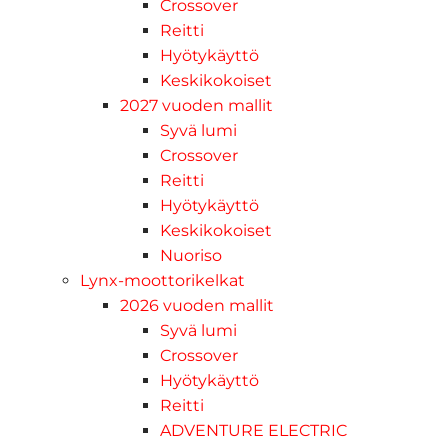
Crossover
Reitti
Hyötykäyttö
Keskikokoiset
2027 vuoden mallit
Syvä lumi
Crossover
Reitti
Hyötykäyttö
Keskikokoiset
Nuoriso
Lynx-moottorikelkat
2026 vuoden mallit
Syvä lumi
Crossover
Hyötykäyttö
Reitti
ADVENTURE ELECTRIC