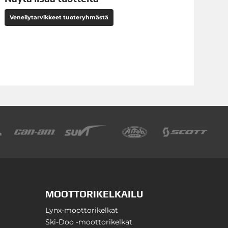
Veneilytarvikkeet tuoteryhmästä
MOOTTORIKELKAILU
Lynx-moottorikelkat
Ski-Doo -moottorikelkat