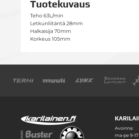
Tuotekuvaus
Teho 63L/min
Letkunliitäntä 28mm
Halkaisija 70mm
Korkeus 105mm
KARILAI
Avoinna:
ma-pe 9-17