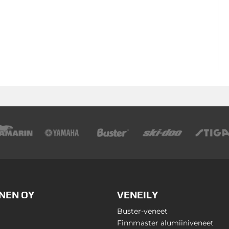
NEN OY
VENEILY
Buster-veneet
Finnmaster alumiiniveneet