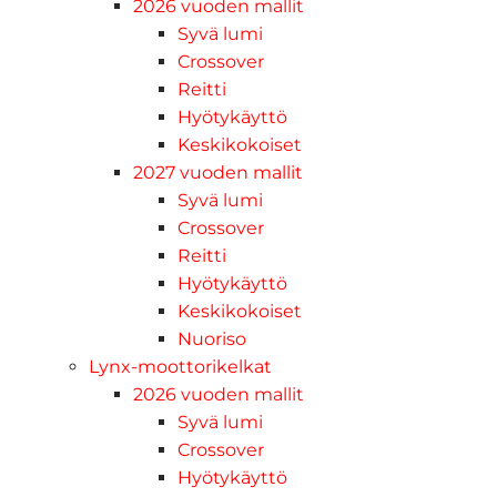
2026 vuoden mallit
Syvä lumi
Crossover
Reitti
Hyötykäyttö
Keskikokoiset
2027 vuoden mallit
Syvä lumi
Crossover
Reitti
Hyötykäyttö
Keskikokoiset
Nuoriso
Lynx-moottorikelkat
2026 vuoden mallit
Syvä lumi
Crossover
Hyötykäyttö