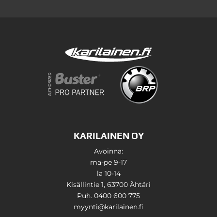
KARILAINEN OY
Avoinna:
ma-pe 9-17
la 10-14
Kisällintie 1, 63700 Ähtäri
Puh. 0400 600 775
myynti@karilainen.fi