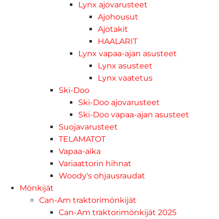
Lynx ajovarusteet
Ajohousut
Ajotakit
HAALARIT
Lynx vapaa-ajan asusteet
Lynx asusteet
Lynx vaatetus
Ski-Doo
Ski-Doo ajovarusteet
Ski-Doo vapaa-ajan asusteet
Suojavarusteet
TELAMATOT
Vapaa-aika
Variaattorin hihnat
Woody's ohjausraudat
Mönkijät
Can-Am traktorimönkijät
Can-Am traktorimönkijät 2025