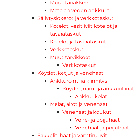
Muut tarvikkeet
Matalan veden ankkurit
Säilytyslokerot ja verkkotaskut
Kotelot, vesitiiviit kotelot ja
tavarataskut
Kotelot ja tavarataskut
Verkkotaskut
Muut tarvikkeet
Verkkotaskut
Köydet, ketjut ja venehaat
Ankkurointi ja kiinnitys
Köydet, narut ja ankkuriliinat
Ankkurikelat
Melat, airot ja venehaat
Venehaat ja koukut
Vene- ja poijuhaat
Venehaat ja poijuhaat
Sakkelit, haat ja vanttiruuvit