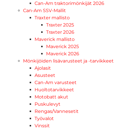
Can-Am traktorimönkijät 2026
Can-Am SSV-Mallit
Traxter mallisto
Traxter 2025
Traxter 2026
Maverick mallisto
Maverick 2025
Maverick 2026
Mönkijöiden lisävarusteet ja -tarvikkeet
Ajolasit
Asusteet
Can-Am varusteet
Huoltotarvikkeet
Motobatt akut
Puskulevyt
Rengas/Vannesetit
Työvalot
Vinssit