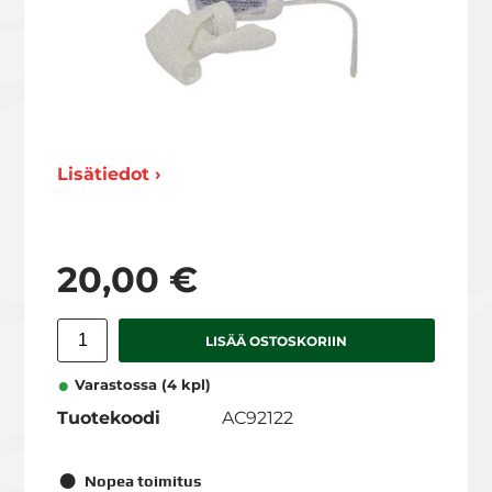
Lisätiedot ›
20,00 €
LISÄÄ OSTOSKORIIN
Varastossa (4 kpl)
Tuotekoodi
AC92122
Nopea toimitus