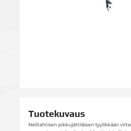
Tuotekuvaus
Nelitahtisen pikkujättiläisen tyylikkään vir