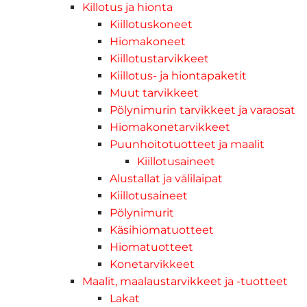
Killotus ja hionta
Kiillotuskoneet
Hiomakoneet
Kiillotustarvikkeet
Kiillotus- ja hiontapaketit
Muut tarvikkeet
Pölynimurin tarvikkeet ja varaosat
Hiomakonetarvikkeet
Puunhoitotuotteet ja maalit
Kiillotusaineet
Alustallat ja välilaipat
Kiillotusaineet
Pölynimurit
Käsihiomatuotteet
Hiomatuotteet
Konetarvikkeet
Maalit, maalaustarvikkeet ja -tuotteet
Lakat