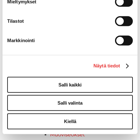
Kädensija, metallia
Mieltymykset
Taavetit
Venetuolit ja -tuolinjalat
Tilastot
Liukukoneistot
Tuolinjalat
Markkinointi
Tuolit
Venetuolit
Veneen kiinnitys
Pollarit
Näytä tiedot
Knaapit
Trailerikoukut
Salli kaikki
Venerenkaat ja silmukkapultit/-
ruuvit
Salli valinta
Vetourat
Kansiruuvikkeet
Jätevesi
Kiellä
Kansiruuvikkeiden varaosat
Muoviseokset