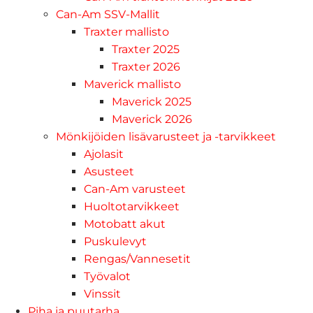
Can-Am SSV-Mallit
Traxter mallisto
Traxter 2025
Traxter 2026
Maverick mallisto
Maverick 2025
Maverick 2026
Mönkijöiden lisävarusteet ja -tarvikkeet
Ajolasit
Asusteet
Can-Am varusteet
Huoltotarvikkeet
Motobatt akut
Puskulevyt
Rengas/Vannesetit
Työvalot
Vinssit
Piha ja puutarha