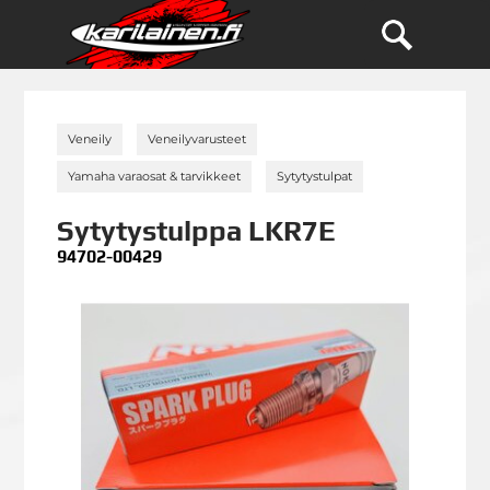
»
»
Veneily
Veneilyvarusteet
»
»
Yamaha varaosat & tarvikkeet
Sytytystulpat
Sytytystulppa LKR7E
94702-00429