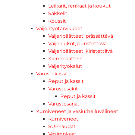
Leikarit, renkaat ja koukut
Sakkelit
Koussit
Vaijerityötarvikkeet
Vaijeripäätteet, prässättävä
Vaijerilukot, puristettava
Vaijeripäätteet, kiristettävä
Kierrepäätteet
Vaijerityökalut
Varustekassit
Reput ja kassit
Varustesäkit
Reput ja kassit
Varustesarjat
Kumiveneet ja vesiurheiluvälineet
Kumiveneet
SUP-laudat
Vesirenkaat