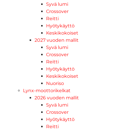
Syvä lumi
Crossover
Reitti
Hyötykäyttö
Keskikokoiset
2027 vuoden mallit
Syvä lumi
Crossover
Reitti
Hyötykäyttö
Keskikokoiset
Nuoriso
Lynx-moottorikelkat
2026 vuoden mallit
Syvä lumi
Crossover
Hyötykäyttö
Reitti