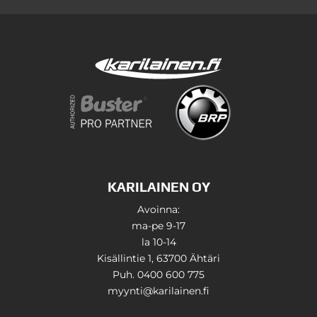
KARILAINEN OY
Avoinna:
ma-pe 9-17
la 10-14
Kisällintie 1, 63700 Ähtäri
Puh. 0400 600 775
myynti@karilainen.fi