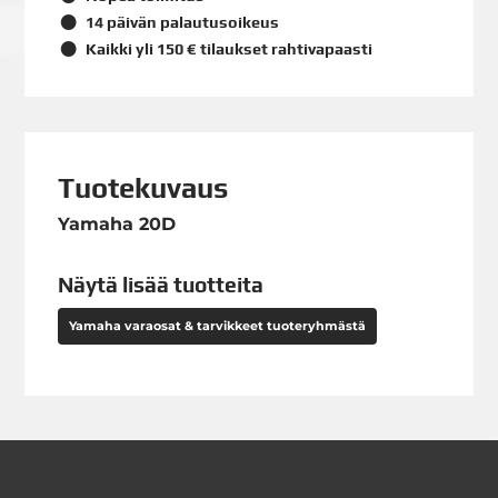
14 päivän palautusoikeus
Kaikki yli 150 € tilaukset rahtivapaasti
Tuotekuvaus
Yamaha 20D
Näytä lisää tuotteita
Yamaha varaosat & tarvikkeet tuoteryhmästä