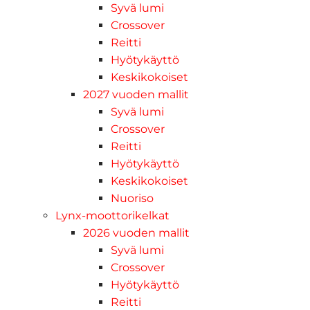
Syvä lumi
Crossover
Reitti
Hyötykäyttö
Keskikokoiset
2027 vuoden mallit
Syvä lumi
Crossover
Reitti
Hyötykäyttö
Keskikokoiset
Nuoriso
Lynx-moottorikelkat
2026 vuoden mallit
Syvä lumi
Crossover
Hyötykäyttö
Reitti