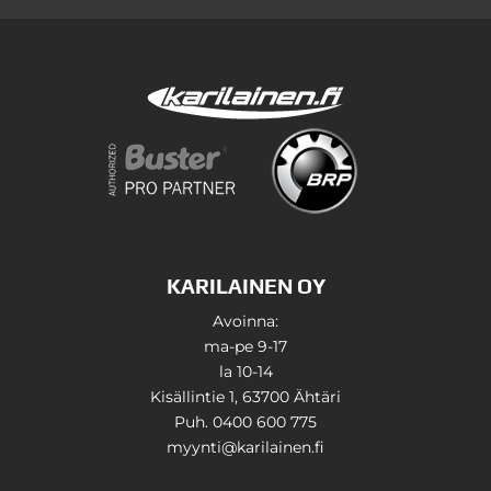
KARILAINEN OY
Avoinna:
ma-pe 9-17
la 10-14
Kisällintie 1, 63700 Ähtäri
Puh. 0400 600 775
myynti@karilainen.fi