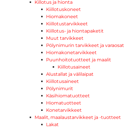
Killotus ja hionta
Kiillotuskoneet
Hiomakoneet
Kiillotustarvikkeet
Kiillotus- ja hiontapaketit
Muut tarvikkeet
Pölynimurin tarvikkeet ja varaosat
Hiomakonetarvikkeet
Puunhoitotuotteet ja maalit
Kiillotusaineet
Alustallat ja välilaipat
Kiillotusaineet
Pölynimurit
Käsihiomatuotteet
Hiomatuotteet
Konetarvikkeet
Maalit, maalaustarvikkeet ja -tuotteet
Lakat