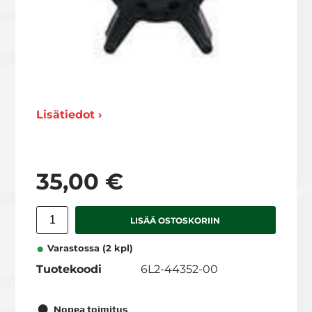
Lisätiedot ›
35,00 €
LISÄÄ OSTOSKORIIN
Varastossa (2 kpl)
Tuotekoodi
6L2-44352-00
Nopea toimitus