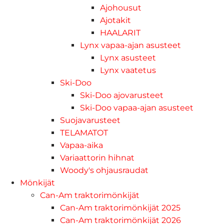
Ajohousut
Ajotakit
HAALARIT
Lynx vapaa-ajan asusteet
Lynx asusteet
Lynx vaatetus
Ski-Doo
Ski-Doo ajovarusteet
Ski-Doo vapaa-ajan asusteet
Suojavarusteet
TELAMATOT
Vapaa-aika
Variaattorin hihnat
Woody's ohjausraudat
Mönkijät
Can-Am traktorimönkijät
Can-Am traktorimönkijät 2025
Can-Am traktorimönkijät 2026