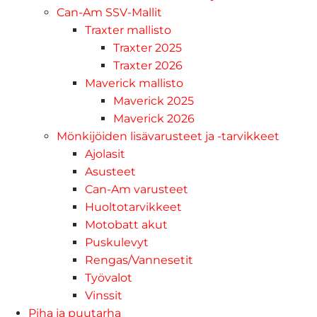
Can-Am SSV-Mallit
Traxter mallisto
Traxter 2025
Traxter 2026
Maverick mallisto
Maverick 2025
Maverick 2026
Mönkijöiden lisävarusteet ja -tarvikkeet
Ajolasit
Asusteet
Can-Am varusteet
Huoltotarvikkeet
Motobatt akut
Puskulevyt
Rengas/Vannesetit
Työvalot
Vinssit
Piha ja puutarha