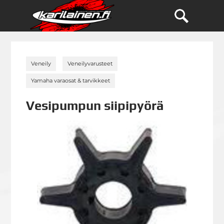
»
»
Veneily
Veneilyvarusteet
»
Yamaha varaosat & tarvikkeet
Vesipumpun siipipyörä