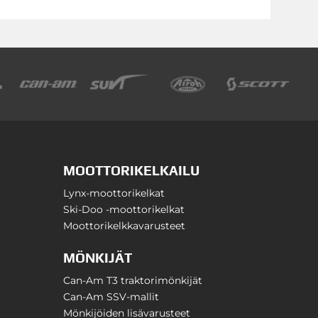
MOOTTORIKELKAILU
Lynx-moottorikelkat
Ski-Doo -moottorikelkat
Moottorikelkkavarusteet
MÖNKIJÄT
Can-Am T3 traktorimönkijät
Can-Am SSV-mallit
Mönkijöiden lisävarusteet