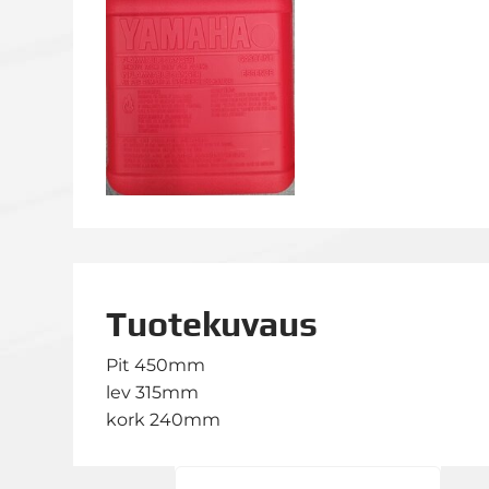
Tuotekuvaus
Pit 450mm
lev 315mm
kork 240mm