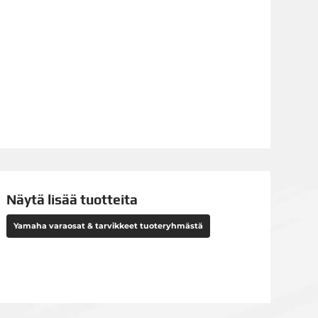
Näytä lisää tuotteita
Yamaha varaosat & tarvikkeet tuoteryhmästä