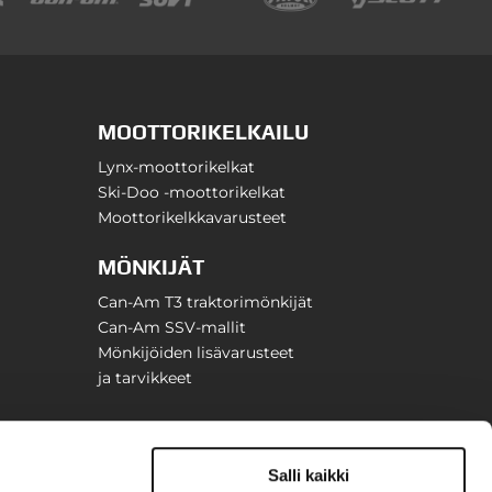
MOOTTORIKELKAILU
Lynx-moottorikelkat
Ski-Doo -moottorikelkat
Moottorikelkkavarusteet
MÖNKIJÄT
Can-Am T3 traktorimönkijät
Can-Am SSV-mallit
Mönkijöiden lisävarusteet
ja tarvikkeet
Salli kaikki