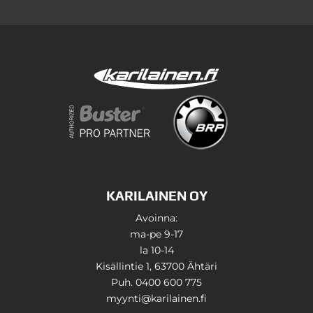
KARILAINEN OY
Avoinna:
ma-pe 9-17
la 10-14
Kisällintie 1, 63700 Ähtäri
Puh. 0400 600 775
myynti@karilainen.fi