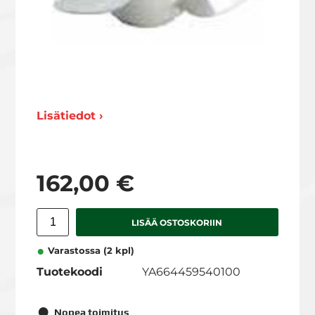
Lisätiedot ›
162,00 €
LISÄÄ OSTOSKORIIN
Varastossa (2 kpl)
Tuotekoodi
YA664459540100
Nopea toimitus