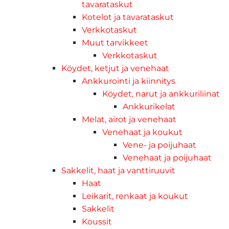
tavarataskut
Kotelot ja tavarataskut
Verkkotaskut
Muut tarvikkeet
Verkkotaskut
Köydet, ketjut ja venehaat
Ankkurointi ja kiinnitys
Köydet, narut ja ankkuriliinat
Ankkurikelat
Melat, airot ja venehaat
Venehaat ja koukut
Vene- ja poijuhaat
Venehaat ja poijuhaat
Sakkelit, haat ja vanttiruuvit
Haat
Leikarit, renkaat ja koukut
Sakkelit
Koussit