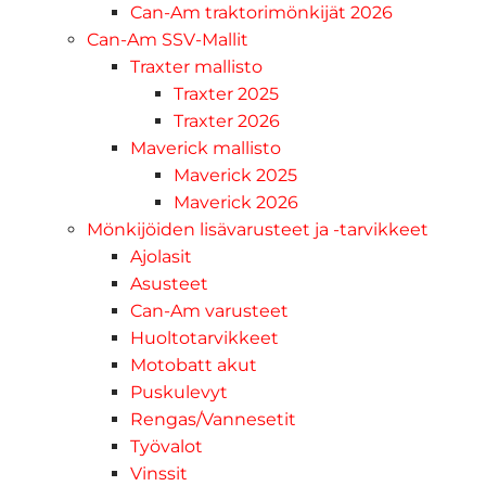
Can-Am traktorimönkijät 2026
Can-Am SSV-Mallit
Traxter mallisto
Traxter 2025
Traxter 2026
Maverick mallisto
Maverick 2025
Maverick 2026
Mönkijöiden lisävarusteet ja -tarvikkeet
Ajolasit
Asusteet
Can-Am varusteet
Huoltotarvikkeet
Motobatt akut
Puskulevyt
Rengas/Vannesetit
Työvalot
Vinssit