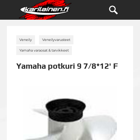
»
»
Veneily
Veneilyvarusteet
»
Yamaha varaosat & tarvikkeet
Yamaha potkuri 9 7/8*12' F