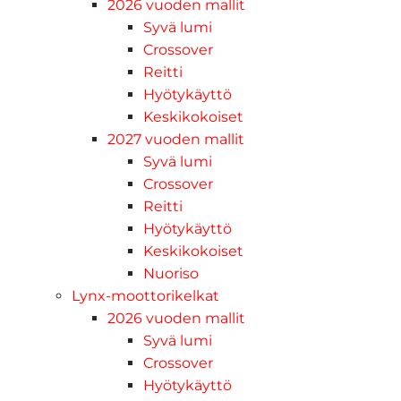
2026 vuoden mallit
Syvä lumi
Crossover
Reitti
Hyötykäyttö
Keskikokoiset
2027 vuoden mallit
Syvä lumi
Crossover
Reitti
Hyötykäyttö
Keskikokoiset
Nuoriso
Lynx-moottorikelkat
2026 vuoden mallit
Syvä lumi
Crossover
Hyötykäyttö