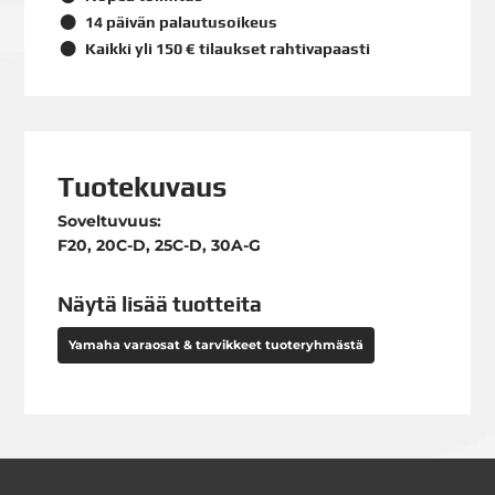
14 päivän palautusoikeus
Kaikki yli 150 € tilaukset rahtivapaasti
Tuotekuvaus
Soveltuvuus:
F20, 20C-D, 25C-D, 30A-G
Näytä lisää tuotteita
Yamaha varaosat & tarvikkeet tuoteryhmästä