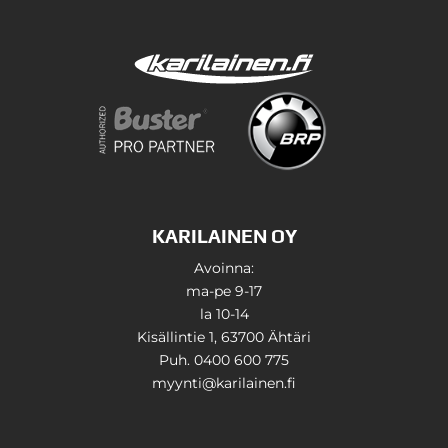
KARILAINEN OY
Avoinna:
ma-pe 9-17
la 10-14
Kisällintie 1, 63700 Ähtäri
Puh. 0400 600 775
myynti@karilainen.fi