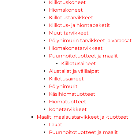
Kiillotuskoneet
Hiomakoneet
Kiillotustarvikkeet
Kiillotus- ja hiontapaketit
Muut tarvikkeet
Pölynimurin tarvikkeet ja varaosat
Hiomakonetarvikkeet
Puunhoitotuotteet ja maalit
Kiillotusaineet
Alustallat ja välilaipat
Kiillotusaineet
Pölynimurit
Käsihiomatuotteet
Hiomatuotteet
Konetarvikkeet
Maalit, maalaustarvikkeet ja -tuotteet
Lakat
Puunhoitotuotteet ja maalit