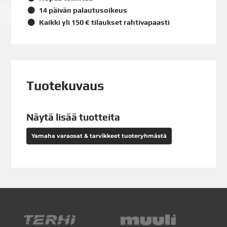
14 päivän palautusoikeus
Kaikki yli 150 € tilaukset rahtivapaasti
Tuotekuvaus
Näytä lisää tuotteita
Yamaha varaosat & tarvikkeet tuoteryhmästä