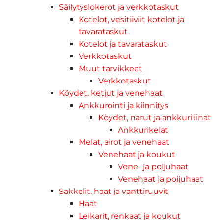
Säilytyslokerot ja verkkotaskut
Kotelot, vesitiiviit kotelot ja
tavarataskut
Kotelot ja tavarataskut
Verkkotaskut
Muut tarvikkeet
Verkkotaskut
Köydet, ketjut ja venehaat
Ankkurointi ja kiinnitys
Köydet, narut ja ankkuriliinat
Ankkurikelat
Melat, airot ja venehaat
Venehaat ja koukut
Vene- ja poijuhaat
Venehaat ja poijuhaat
Sakkelit, haat ja vanttiruuvit
Haat
Leikarit, renkaat ja koukut