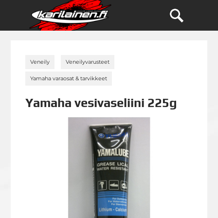
»
»
Veneily
Veneilyvarusteet
»
Yamaha varaosat & tarvikkeet
Yamaha vesivaseliini 225g