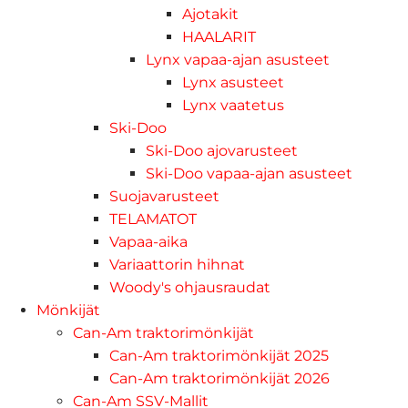
Ajotakit
HAALARIT
Lynx vapaa-ajan asusteet
Lynx asusteet
Lynx vaatetus
Ski-Doo
Ski-Doo ajovarusteet
Ski-Doo vapaa-ajan asusteet
Suojavarusteet
TELAMATOT
Vapaa-aika
Variaattorin hihnat
Woody's ohjausraudat
Mönkijät
Can-Am traktorimönkijät
Can-Am traktorimönkijät 2025
Can-Am traktorimönkijät 2026
Can-Am SSV-Mallit