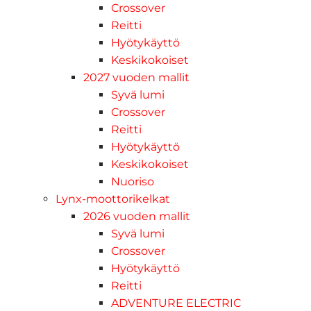
Crossover
Reitti
Hyötykäyttö
Keskikokoiset
2027 vuoden mallit
Syvä lumi
Crossover
Reitti
Hyötykäyttö
Keskikokoiset
Nuoriso
Lynx-moottorikelkat
2026 vuoden mallit
Syvä lumi
Crossover
Hyötykäyttö
Reitti
ADVENTURE ELECTRIC