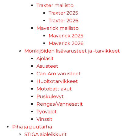
Traxter mallisto
Traxter 2025
Traxter 2026
Maverick mallisto
Maverick 2025
Maverick 2026
Mönkijöiden lisävarusteet ja -tarvikkeet
Ajolasit
Asusteet
Can-Am varusteet
Huoltotarvikkeet
Motobatt akut
Puskulevyt
Rengas/Vannesetit
Työvalot
Vinssit
Piha ja puutarha
STIGA ajoleikkurit