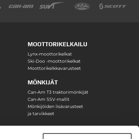
MOOTTORIKELKAILU
Lynx-moottorikelkat
Ski-Doo -moottorikelkat
Moottorikelkkavarusteet
MÖNKIJÄT
Can-Am T3 traktorimönkijät
Can-Am SSV-mallit
Mönkijöiden lisävarusteet
ja tarvikkeet