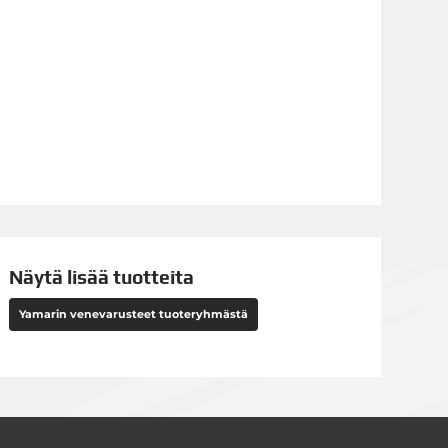
Näytä lisää tuotteita
Yamarin venevarusteet tuoteryhmästä