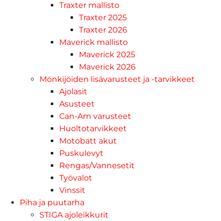
Traxter mallisto
Traxter 2025
Traxter 2026
Maverick mallisto
Maverick 2025
Maverick 2026
Mönkijöiden lisävarusteet ja -tarvikkeet
Ajolasit
Asusteet
Can-Am varusteet
Huoltotarvikkeet
Motobatt akut
Puskulevyt
Rengas/Vannesetit
Työvalot
Vinssit
Piha ja puutarha
STIGA ajoleikkurit