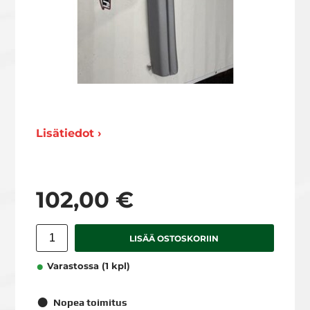
Lisätiedot ›
102,00 €
LISÄÄ OSTOSKORIIN
Varastossa (1 kpl)
Nopea toimitus