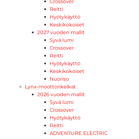
Crossover
Reitti
Hyötykäyttö
Keskikokoiset
2027 vuoden mallit
Syvä lumi
Crossover
Reitti
Hyötykäyttö
Keskikokoiset
Nuoriso
Lynx-moottorikelkat
2026 vuoden mallit
Syvä lumi
Crossover
Hyötykäyttö
Reitti
ADVENTURE ELECTRIC