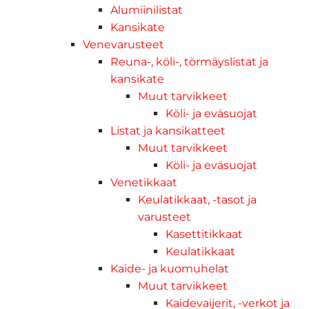
Alumiinilistat
Kansikate
Venevarusteet
Reuna-, köli-, törmäyslistat ja
kansikate
Muut tarvikkeet
Köli- ja eväsuojat
Listat ja kansikatteet
Muut tarvikkeet
Köli- ja eväsuojat
Venetikkaat
Keulatikkaat, -tasot ja
varusteet
Kasettitikkaat
Keulatikkaat
Kaide- ja kuomuhelat
Muut tarvikkeet
Kaidevaijerit, -verkot ja