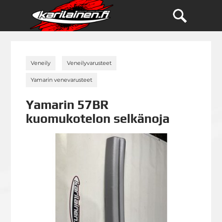
»
»
Veneily
Veneilyvarusteet
»
Yamarin venevarusteet
Yamarin 57BR
kuomukotelon selkänoja