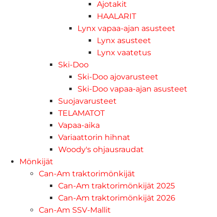
Ajotakit
HAALARIT
Lynx vapaa-ajan asusteet
Lynx asusteet
Lynx vaatetus
Ski-Doo
Ski-Doo ajovarusteet
Ski-Doo vapaa-ajan asusteet
Suojavarusteet
TELAMATOT
Vapaa-aika
Variaattorin hihnat
Woody's ohjausraudat
Mönkijät
Can-Am traktorimönkijät
Can-Am traktorimönkijät 2025
Can-Am traktorimönkijät 2026
Can-Am SSV-Mallit