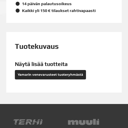
14 päivän palautusoikeus
Kaikki yli 150 € tilaukset rahtivapaasti
Tuotekuvaus
Näytä lisää tuotteita
Yamarin venevarusteet tuoteryhmästä