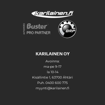
KARILAINEN OY
Avoinna:
ma-pe 9-17
la 10-14
Kisällintie 1, 63700 Ähtäri
Puh. 0400 600 775
myynti@karilainen.fi