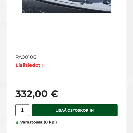
PA00106
Lisätiedot ›
332,00 €
LISÄÄ OSTOSKORIIN
Varastossa (8 kpl)