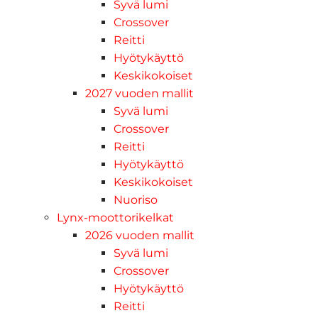
Syvä lumi
Crossover
Reitti
Hyötykäyttö
Keskikokoiset
2027 vuoden mallit
Syvä lumi
Crossover
Reitti
Hyötykäyttö
Keskikokoiset
Nuoriso
Lynx-moottorikelkat
2026 vuoden mallit
Syvä lumi
Crossover
Hyötykäyttö
Reitti