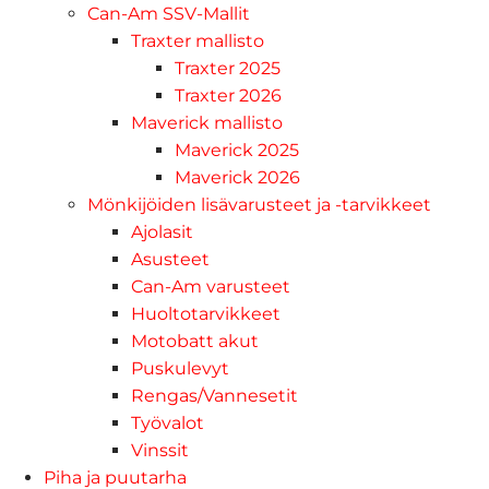
Can-Am SSV-Mallit
Traxter mallisto
Traxter 2025
Traxter 2026
Maverick mallisto
Maverick 2025
Maverick 2026
Mönkijöiden lisävarusteet ja -tarvikkeet
Ajolasit
Asusteet
Can-Am varusteet
Huoltotarvikkeet
Motobatt akut
Puskulevyt
Rengas/Vannesetit
Työvalot
Vinssit
Piha ja puutarha