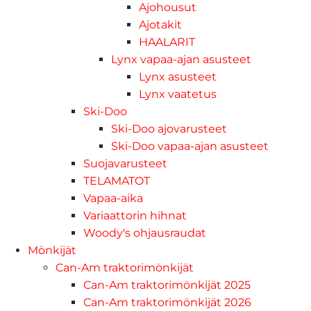
Ajohousut
Ajotakit
HAALARIT
Lynx vapaa-ajan asusteet
Lynx asusteet
Lynx vaatetus
Ski-Doo
Ski-Doo ajovarusteet
Ski-Doo vapaa-ajan asusteet
Suojavarusteet
TELAMATOT
Vapaa-aika
Variaattorin hihnat
Woody's ohjausraudat
Mönkijät
Can-Am traktorimönkijät
Can-Am traktorimönkijät 2025
Can-Am traktorimönkijät 2026