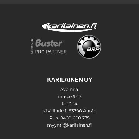
KARILAINEN OY
Avoinna:
ma-pe 9-17
la 10-14
Kisällintie 1, 63700 Ähtäri
Puh. 0400 600 775
myynti@karilainen.fi