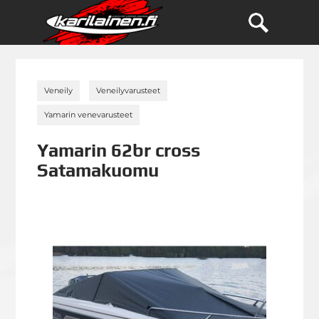
»
»
Veneily
Veneilyvarusteet
»
Yamarin venevarusteet
Yamarin 62br cross
Satamakuomu