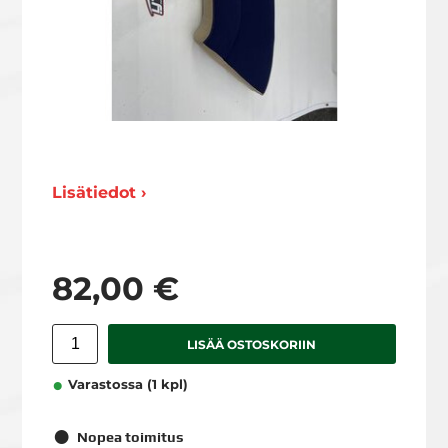
Lisätiedot ›
82,00 €
LISÄÄ OSTOSKORIIN
Varastossa (1 kpl)
Nopea toimitus