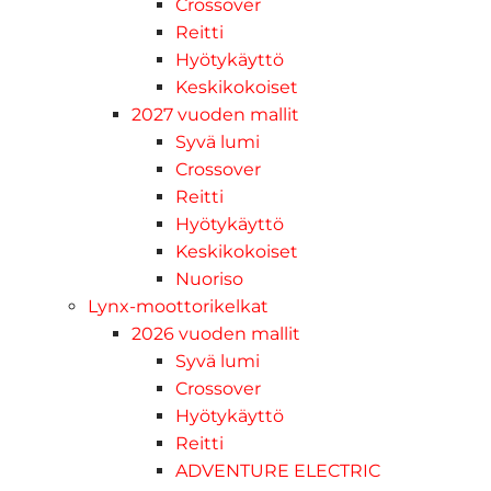
Crossover
Reitti
Hyötykäyttö
Keskikokoiset
2027 vuoden mallit
Syvä lumi
Crossover
Reitti
Hyötykäyttö
Keskikokoiset
Nuoriso
Lynx-moottorikelkat
2026 vuoden mallit
Syvä lumi
Crossover
Hyötykäyttö
Reitti
ADVENTURE ELECTRIC