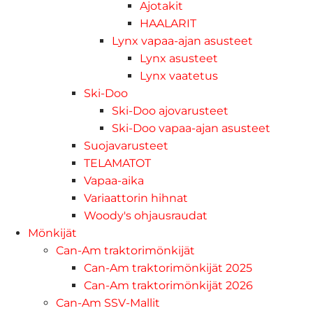
Ajotakit
HAALARIT
Lynx vapaa-ajan asusteet
Lynx asusteet
Lynx vaatetus
Ski-Doo
Ski-Doo ajovarusteet
Ski-Doo vapaa-ajan asusteet
Suojavarusteet
TELAMATOT
Vapaa-aika
Variaattorin hihnat
Woody's ohjausraudat
Mönkijät
Can-Am traktorimönkijät
Can-Am traktorimönkijät 2025
Can-Am traktorimönkijät 2026
Can-Am SSV-Mallit