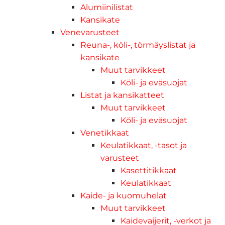
Alumiinilistat
Kansikate
Venevarusteet
Reuna-, köli-, törmäyslistat ja
kansikate
Muut tarvikkeet
Köli- ja eväsuojat
Listat ja kansikatteet
Muut tarvikkeet
Köli- ja eväsuojat
Venetikkaat
Keulatikkaat, -tasot ja
varusteet
Kasettitikkaat
Keulatikkaat
Kaide- ja kuomuhelat
Muut tarvikkeet
Kaidevaijerit, -verkot ja