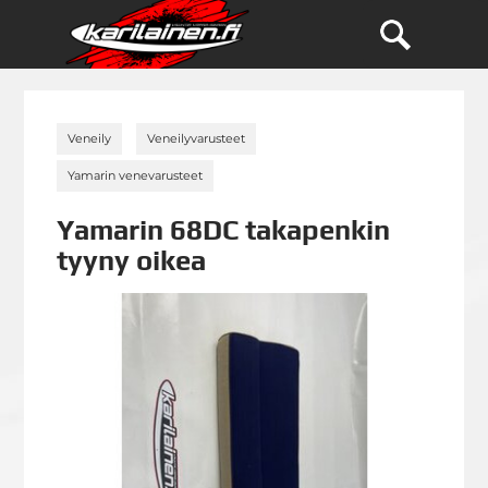
»
»
Veneily
Veneilyvarusteet
»
Yamarin venevarusteet
Yamarin 68DC takapenkin
tyyny oikea