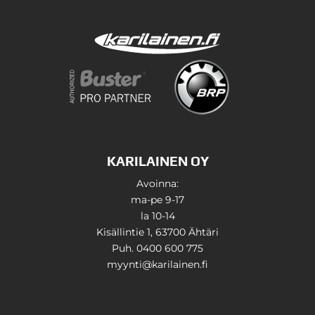
KARILAINEN OY
Avoinna:
ma-pe 9-17
la 10-14
Kisällintie 1, 63700 Ähtäri
Puh. 0400 600 775
myynti@karilainen.fi