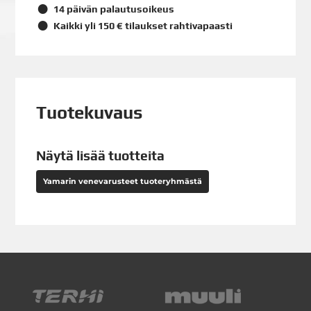
14 päivän palautusoikeus
Kaikki yli 150 € tilaukset rahtivapaasti
Tuotekuvaus
Näytä lisää tuotteita
Yamarin venevarusteet tuoteryhmästä