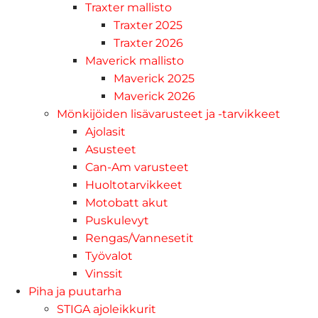
Traxter mallisto
Traxter 2025
Traxter 2026
Maverick mallisto
Maverick 2025
Maverick 2026
Mönkijöiden lisävarusteet ja -tarvikkeet
Ajolasit
Asusteet
Can-Am varusteet
Huoltotarvikkeet
Motobatt akut
Puskulevyt
Rengas/Vannesetit
Työvalot
Vinssit
Piha ja puutarha
STIGA ajoleikkurit