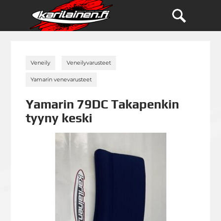
»
»
Veneily
Veneilyvarusteet
»
Yamarin venevarusteet
Yamarin 79DC Takapenkin
tyyny keski