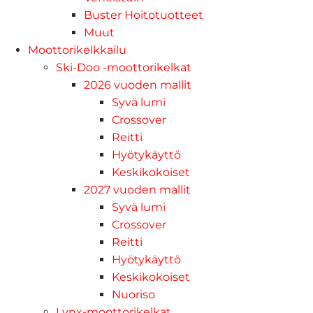
Buster Hoitotuotteet
Muut
Moottorikelkkailu
Ski-Doo -moottorikelkat
2026 vuoden mallit
Syvä lumi
Crossover
Reitti
Hyötykäyttö
Keskikokoiset
2027 vuoden mallit
Syvä lumi
Crossover
Reitti
Hyötykäyttö
Keskikokoiset
Nuoriso
Lynx-moottorikelkat