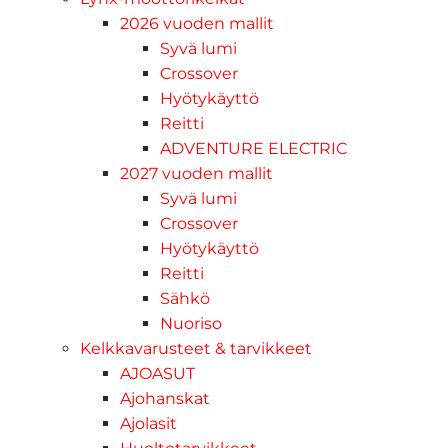
2026 vuoden mallit
Syvä lumi
Crossover
Hyötykäyttö
Reitti
ADVENTURE ELECTRIC
2027 vuoden mallit
Syvä lumi
Crossover
Hyötykäyttö
Reitti
Sähkö
Nuoriso
Kelkkavarusteet & tarvikkeet
AJOASUT
Ajohanskat
Ajolasit