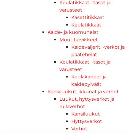
Keulatikkaat, -tasot ja
varusteet
Kasettitikkaat
Keulatikkaat
Kaide- ja kuomuhelat
Muut tarvikkeet
Kaidevaijerit, -verkot ja
päätehelat
Keulatikkaat, -tasot ja
varusteet
Keulakaiteet ja
kaidepylväät
Kansiluukut, ikkunat ja verhot
Luukut, hyttysverkot ja
rullaverhot
Kansiluukut
Hyttysverkot
Verhot