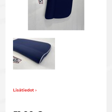
Lisätiedot ›