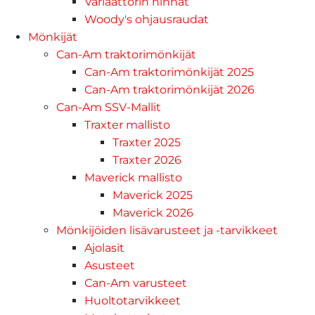
Variaattorin hihnat
Woody's ohjausraudat
Mönkijät
Can-Am traktorimönkijät
Can-Am traktorimönkijät 2025
Can-Am traktorimönkijät 2026
Can-Am SSV-Mallit
Traxter mallisto
Traxter 2025
Traxter 2026
Maverick mallisto
Maverick 2025
Maverick 2026
Mönkijöiden lisävarusteet ja -tarvikkeet
Ajolasit
Asusteet
Can-Am varusteet
Huoltotarvikkeet