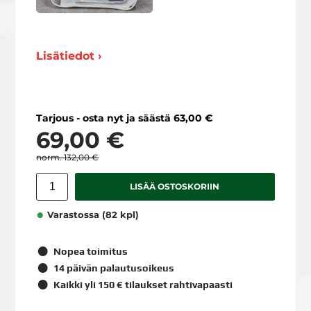
Lisätiedot ›
Tarjous - osta nyt ja säästä 63,00 €
69,00 €
132,00 €
LISÄÄ OSTOSKORIIN
Varastossa (82 kpl)
Nopea toimitus
14 päivän palautusoikeus
Kaikki yli 150 € tilaukset rahtivapaasti