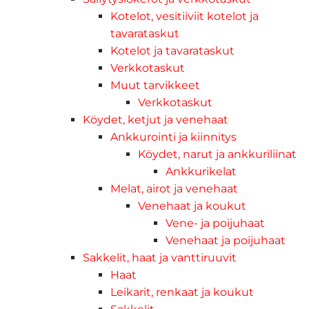
Kotelot, vesitiiviit kotelot ja
tavarataskut
Kotelot ja tavarataskut
Verkkotaskut
Muut tarvikkeet
Verkkotaskut
Köydet, ketjut ja venehaat
Ankkurointi ja kiinnitys
Köydet, narut ja ankkuriliinat
Ankkurikelat
Melat, airot ja venehaat
Venehaat ja koukut
Vene- ja poijuhaat
Venehaat ja poijuhaat
Sakkelit, haat ja vanttiruuvit
Haat
Leikarit, renkaat ja koukut