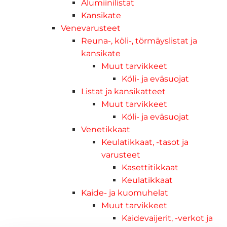
Alumiinilistat
Kansikate
Venevarusteet
Reuna-, köli-, törmäyslistat ja
kansikate
Muut tarvikkeet
Köli- ja eväsuojat
Listat ja kansikatteet
Muut tarvikkeet
Köli- ja eväsuojat
Venetikkaat
Keulatikkaat, -tasot ja
varusteet
Kasettitikkaat
Keulatikkaat
Kaide- ja kuomuhelat
Muut tarvikkeet
Kaidevaijerit, -verkot ja