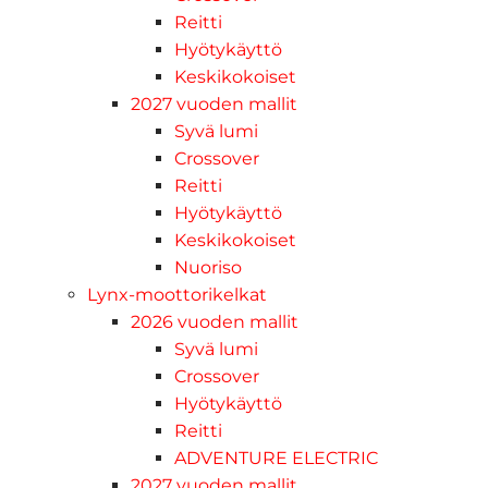
Reitti
Hyötykäyttö
Keskikokoiset
2027 vuoden mallit
Syvä lumi
Crossover
Reitti
Hyötykäyttö
Keskikokoiset
Nuoriso
Lynx-moottorikelkat
2026 vuoden mallit
Syvä lumi
Crossover
Hyötykäyttö
Reitti
ADVENTURE ELECTRIC
2027 vuoden mallit