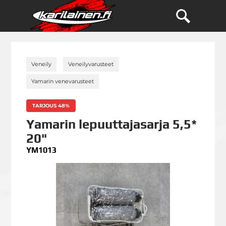
»
»
Veneily
Veneilyvarusteet
»
Yamarin venevarusteet
TARJOUS 48%
Yamarin lepuuttajasarja 5,5*
20"
YM1013