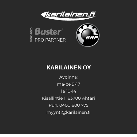
KARILAINEN OY
Avoinna:
ma-pe 9-17
la 10-14
Kisällintie 1, 63700 Ähtäri
Puh. 0400 600 775
myynti@karilainen.fi