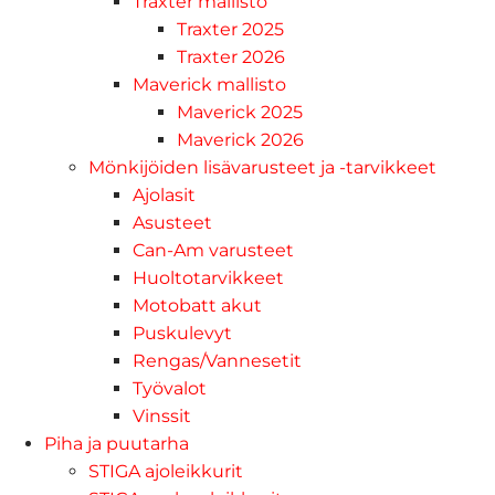
Traxter mallisto
Traxter 2025
Traxter 2026
Maverick mallisto
Maverick 2025
Maverick 2026
Mönkijöiden lisävarusteet ja -tarvikkeet
Ajolasit
Asusteet
Can-Am varusteet
Huoltotarvikkeet
Motobatt akut
Puskulevyt
Rengas/Vannesetit
Työvalot
Vinssit
Piha ja puutarha
STIGA ajoleikkurit