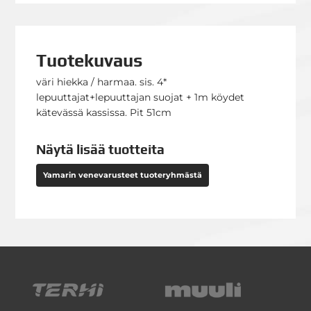
Tuotekuvaus
väri hiekka / harmaa. sis. 4*
lepuuttajat+lepuuttajan suojat + 1m köydet
kätevässä kassissa. Pit 51cm
Näytä lisää tuotteita
Yamarin venevarusteet tuoteryhmästä