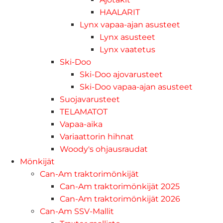
HAALARIT
Lynx vapaa-ajan asusteet
Lynx asusteet
Lynx vaatetus
Ski-Doo
Ski-Doo ajovarusteet
Ski-Doo vapaa-ajan asusteet
Suojavarusteet
TELAMATOT
Vapaa-aika
Variaattorin hihnat
Woody's ohjausraudat
Mönkijät
Can-Am traktorimönkijät
Can-Am traktorimönkijät 2025
Can-Am traktorimönkijät 2026
Can-Am SSV-Mallit