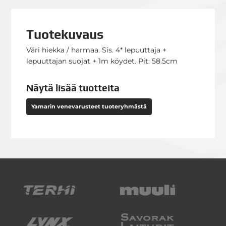
Tuotekuvaus
Väri hiekka / harmaa. Sis. 4* lepuuttaja +
lepuuttajan suojat + 1m köydet. Pit: 58.5cm
Näytä lisää tuotteita
Yamarin venevarusteet tuoteryhmästä