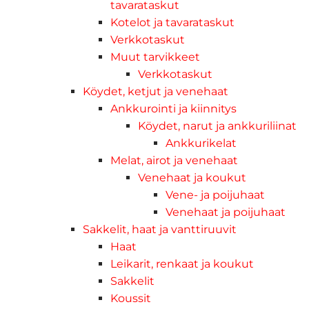
tavarataskut
Kotelot ja tavarataskut
Verkkotaskut
Muut tarvikkeet
Verkkotaskut
Köydet, ketjut ja venehaat
Ankkurointi ja kiinnitys
Köydet, narut ja ankkuriliinat
Ankkurikelat
Melat, airot ja venehaat
Venehaat ja koukut
Vene- ja poijuhaat
Venehaat ja poijuhaat
Sakkelit, haat ja vanttiruuvit
Haat
Leikarit, renkaat ja koukut
Sakkelit
Koussit