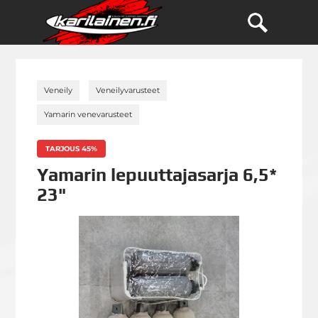
»
»
Veneily
Veneilyvarusteet
»
Yamarin venevarusteet
TARJOUS 45%
Yamarin lepuuttajasarja 6,5*
23"