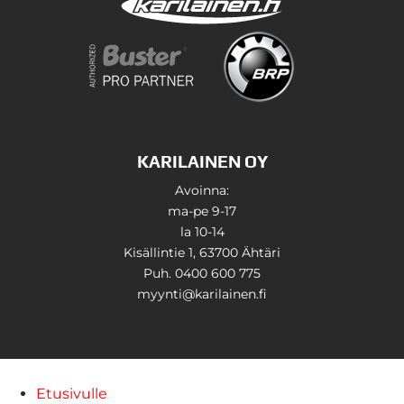
KARILAINEN OY
Avoinna:
ma-pe 9-17
la 10-14
Kisällintie 1, 63700 Ähtäri
Puh. 0400 600 775
myynti@karilainen.fi
Etusivulle