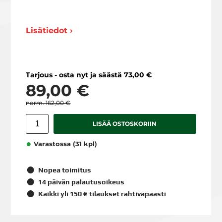
Lisätiedot ›
Tarjous - osta nyt ja säästä 73,00 €
89,00 €
162,00 €
LISÄÄ OSTOSKORIIN
Varastossa (31 kpl)
Nopea toimitus
14 päivän palautusoikeus
Kaikki yli 150 € tilaukset rahtivapaasti