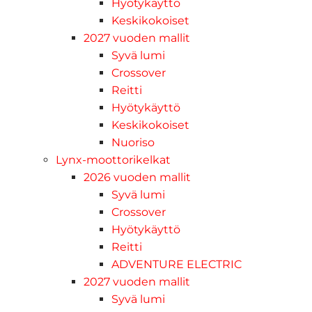
Hyötykäyttö
Keskikokoiset
2027 vuoden mallit
Syvä lumi
Crossover
Reitti
Hyötykäyttö
Keskikokoiset
Nuoriso
Lynx-moottorikelkat
2026 vuoden mallit
Syvä lumi
Crossover
Hyötykäyttö
Reitti
ADVENTURE ELECTRIC
2027 vuoden mallit
Syvä lumi