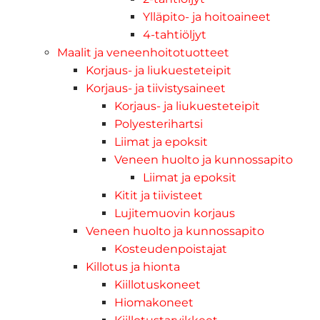
Ylläpito- ja hoitoaineet
4-tahtiöljyt
Maalit ja veneenhoitotuotteet
Korjaus- ja liukuesteteipit
Korjaus- ja tiivistysaineet
Korjaus- ja liukuesteteipit
Polyesterihartsi
Liimat ja epoksit
Veneen huolto ja kunnossapito
Liimat ja epoksit
Kitit ja tiivisteet
Lujitemuovin korjaus
Veneen huolto ja kunnossapito
Kosteudenpoistajat
Killotus ja hionta
Kiillotuskoneet
Hiomakoneet