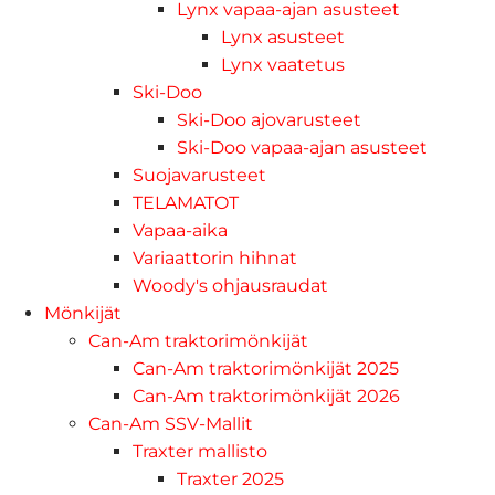
Lynx vapaa-ajan asusteet
Lynx asusteet
Lynx vaatetus
Ski-Doo
Ski-Doo ajovarusteet
Ski-Doo vapaa-ajan asusteet
Suojavarusteet
TELAMATOT
Vapaa-aika
Variaattorin hihnat
Woody's ohjausraudat
Mönkijät
Can-Am traktorimönkijät
Can-Am traktorimönkijät 2025
Can-Am traktorimönkijät 2026
Can-Am SSV-Mallit
Traxter mallisto
Traxter 2025