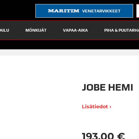
VENETARVIKKEET
AILU
MÖNKIJÄT
VAPAA-AIKA
PIHA & PUUTARH
JOBE HEMI
Lisätiedot ›
193,00 €