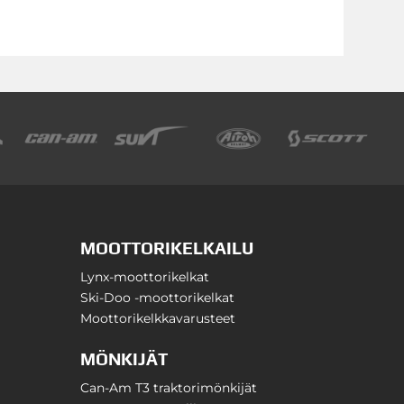
MOOTTORIKELKAILU
Lynx-moottorikelkat
Ski-Doo -moottorikelkat
Moottorikelkkavarusteet
MÖNKIJÄT
Can-Am T3 traktorimönkijät