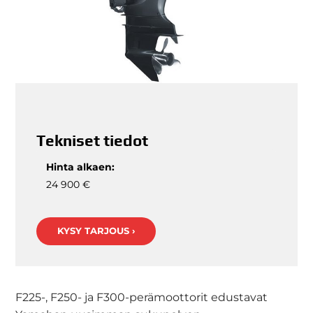
Tekniset tiedot
Hinta alkaen:
24 900 €
KYSY TARJOUS ›
F225-, F250- ja F300-perämoottorit edustavat