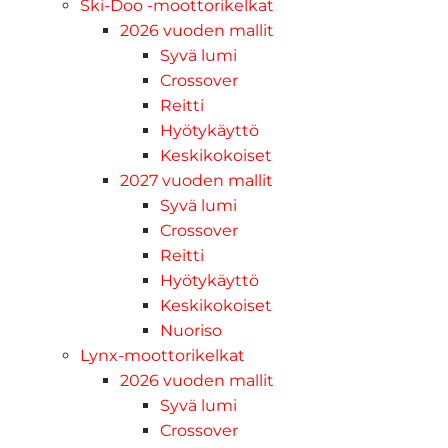
Ski-Doo -moottorikelkat
2026 vuoden mallit
Syvä lumi
Crossover
Reitti
Hyötykäyttö
Keskikokoiset
2027 vuoden mallit
Syvä lumi
Crossover
Reitti
Hyötykäyttö
Keskikokoiset
Nuoriso
Lynx-moottorikelkat
2026 vuoden mallit
Syvä lumi
Crossover