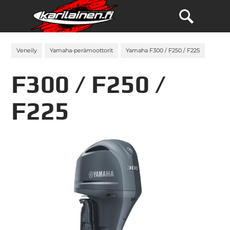
Veneily
Yamaha-perämoottorit
Yamaha F300 / F250 / F225
F300 / F250 /
F225