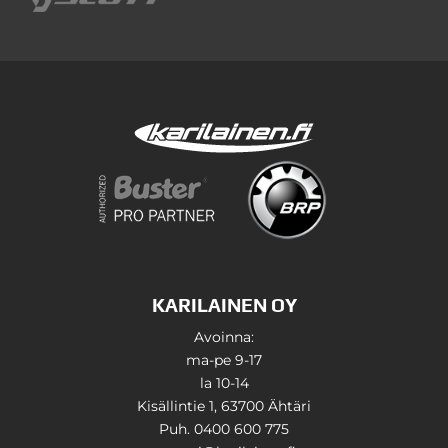
KARILAINEN OY
Avoinna:
ma-pe 9-17
la 10-14
Kisällintie 1, 63700 Ähtäri
Puh. 0400 600 775