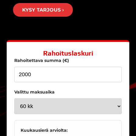
KYSY TARJOUS ›
Rahoituslaskuri
Rahoitettava summa (€)
Valittu maksuaika
Kuukausierä arviolta: