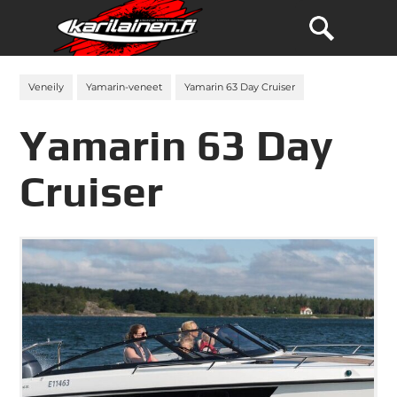
Veneily
Yamarin-veneet
Yamarin 63 Day Cruiser
Yamarin 63 Day
Cruiser