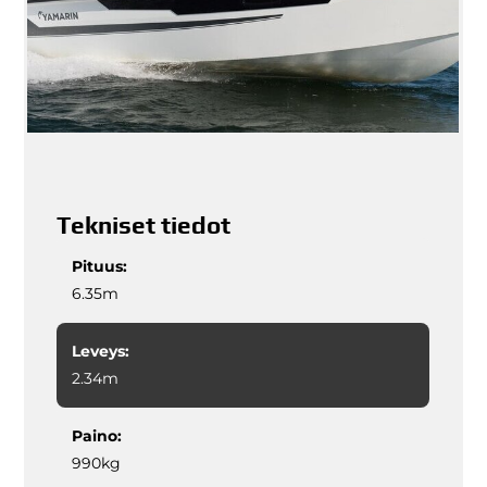
Tekniset tiedot
Pituus:
6.35m
Leveys:
2.34m
Paino:
990kg