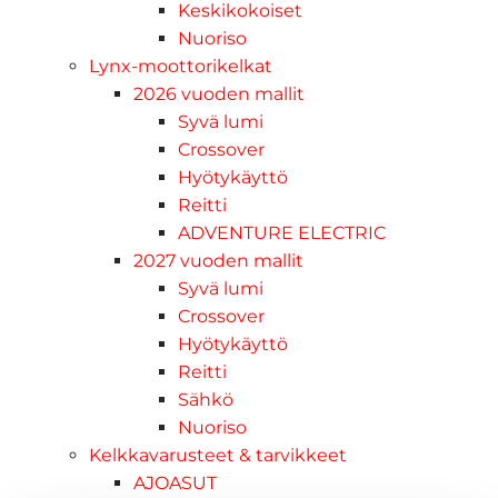
Keskikokoiset
Nuoriso
Lynx-moottorikelkat
2026 vuoden mallit
Syvä lumi
Crossover
Hyötykäyttö
Reitti
ADVENTURE ELECTRIC
2027 vuoden mallit
Syvä lumi
Crossover
Hyötykäyttö
Reitti
Sähkö
Nuoriso
Kelkkavarusteet & tarvikkeet
AJOASUT