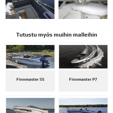
Tutustu myös muihin malleihin
Finnmaster S5
Finnmaster P7