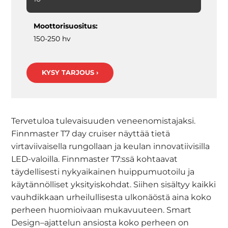
Moottorisuositus:
150-250 hv
KYSY TARJOUS ›
Tervetuloa tulevaisuuden veneenomistajaksi.
Finnmaster T7 day cruiser näyttää tietä
virtaviivaisella rungollaan ja keulan innovatiivisilla
LED-valoilla. Finnmaster T7:ssä kohtaavat
täydellisesti nykyaikainen huippumuotoilu ja
käytännölliset yksityiskohdat. Siihen sisältyy kaikki
vauhdikkaan urheilullisesta ulkonäöstä aina koko
perheen huomioivaan mukavuuteen. Smart
Design–ajattelun ansiosta koko perheen on