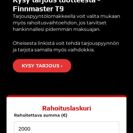
Finnmaster T9
Tarjouspyyntölomakkeella voit valita mukaan
myös rahoitusvaihtoehdon, jos tarvitset
hankinnallesi pidemmän maksuajan.
Oheisesta linkistä voit tehdä tarjouspyynnön
ja tarjota samalla myös vaihdokkia.
KYSY TARJOUS ›
Rahoituslaskuri
Rahoitettava summa (€)