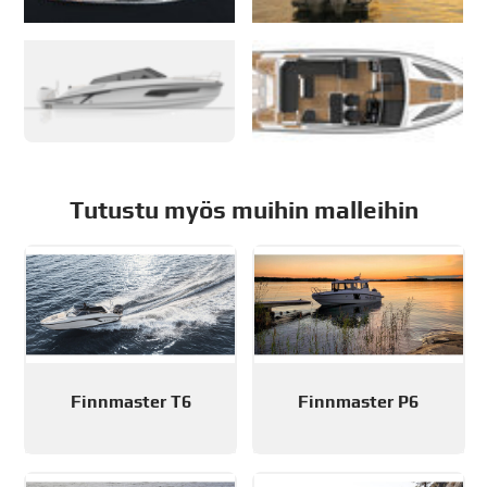
Tutustu myös muihin malleihin
Finnmaster T6
Finnmaster P6