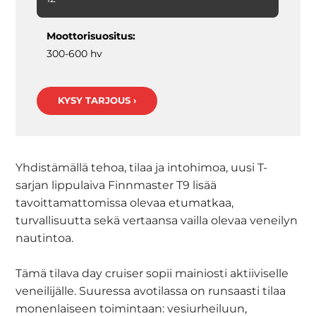
Moottorisuositus:
300-600 hv
KYSY TARJOUS ›
Yhdistämällä tehoa, tilaa ja intohimoa, uusi T-
sarjan lippulaiva Finnmaster T9 lisää
tavoittamattomissa olevaa etumatkaa,
turvallisuutta sekä vertaansa vailla olevaa veneilyn
nautintoa.
Tämä tilava day cruiser sopii mainiosti aktiiviselle
veneilijälle. Suuressa avotilassa on runsaasti tilaa
monenlaiseen toimintaan: vesiurheiluun,