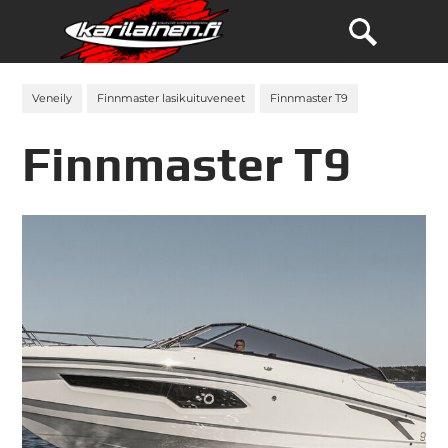
Veneily
Finnmaster lasikuituveneet
Finnmaster T9
Finnmaster T9