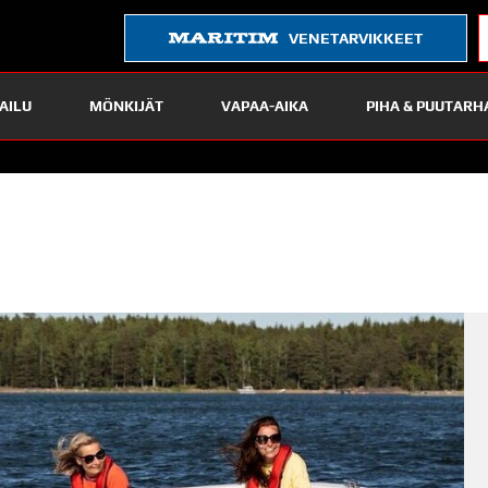
VENETARVIKKEET
AILU
MÖNKIJÄT
VAPAA-AIKA
PIHA & PUUTARH