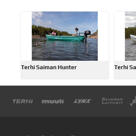
Terhi Saiman Hunter
Terhi S