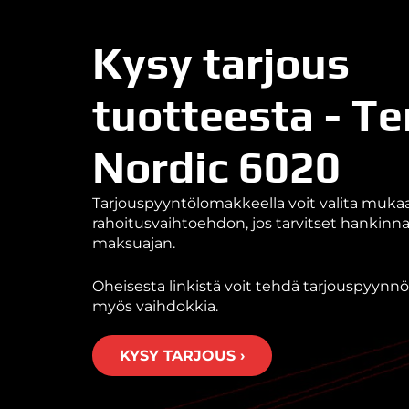
Kysy tarjous
tuotteesta - Te
Nordic 6020
Tarjouspyyntölomakkeella voit valita muk
rahoitusvaihtoehdon, jos tarvitset hankin
maksuajan.
Oheisesta linkistä voit tehdä tarjouspyynnön
myös vaihdokkia.
KYSY TARJOUS ›