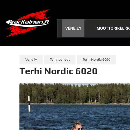
VENEILY
MOOTTORIKELKK
Veneily
Terhi-veneet
Terhi Nordic 6020
Terhi Nordic 6020