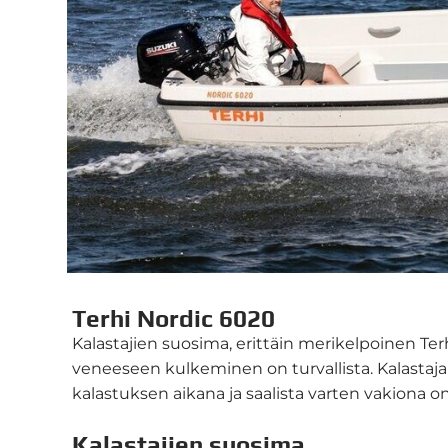
Terhi Nordic 6020
Kalastajien suosima, erittäin merikelpoinen Ter
veneeseen kulkeminen on turvallista. Kalastajal
kalastuksen aikana ja saalista varten vakiona 
Kalastajien suosima